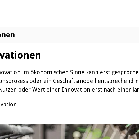
onen
vationen
ovation im ökonomischen Sinne kann erst gesprochen
ionsprozess oder ein Geschäftsmodell entsprechend n
 Nutzen oder Wert einer Innovation erst nach einer l
ovation