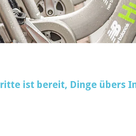
itte ist bereit, Dinge übers I