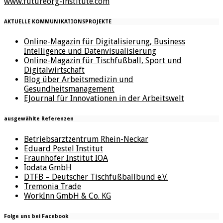
www.futureorg-institute.com
AKTUELLE KOMMUNIKATIONSPROJEKTE
Online-Magazin für Digitalisierung, Business
Intelligence und Datenvisualisierung
Online-Magazin für Tischfußball, Sport und
Digitalwirtschaft
Blog über Arbeitsmedizin und
Gesundheitsmanagement
EJournal für Innovationen in der Arbeitswelt
ausgewählte Referenzen
Betriebsarztzentrum Rhein-Neckar
Eduard Pestel Institut
Fraunhofer Institut IOA
Iodata GmbH
DTFB – Deutscher Tischfußballbund e.V.
Tremonia Trade
WorkInn GmbH & Co. KG
Folge uns bei Facebook