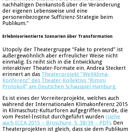
nachhaltigen Denkanstoß über die Veränderung
der eigenen Lebensweise und eine
personenbezogene Suffizienz-Strategie beim
Publikum.”
Erlebnisorientierte Szenarien über Transformation
Utopoly der Theatergruppe “Fake to pretend” ist
außergewöhnlich aber erfreulicher Weise nicht
einmalig. Es reiht sich in die Entwicklung
interaktiver Theater-Formate ein. Andrea Steckert
erinnert an das
Theaterprojekt “Weltklima-
Konferenz” des Theater-Kollektivs “Rimini
Protokoll” am Deutschen Schauspiel Hamburg.
Es ist eines der Vorreiterprojekte, welches auch
während der Internationalen Klimakonferenz 2015
in Klimaschutz-Kulturforen aufgegriffen wurde, die
vom Pestel-Institut durchgeführt wurden
(siehe
auch ICCA 2015 – Broschüre, S. 38/39 – PDF)
. Den
Theaterprojekten ist gleich, dass sie dem Publikum