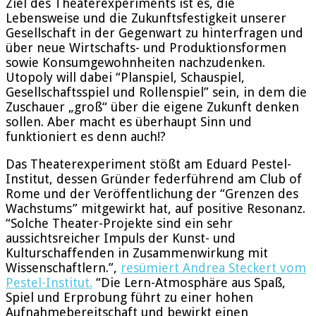
Ziel des Theaterexperiments ist es, die
Lebensweise und die Zukunftsfestigkeit unserer
Gesellschaft in der Gegenwart zu hinterfragen und
über neue Wirtschafts- und Produktionsformen
sowie Konsumgewohnheiten nachzudenken.
Utopoly will dabei “Planspiel, Schauspiel,
Gesellschaftsspiel und Rollenspiel” sein, in dem die
Zuschauer „groß“ über die eigene Zukunft denken
sollen. Aber macht es überhaupt Sinn und
funktioniert es denn auch!?
Das Theaterexperiment stößt am Eduard Pestel-
Institut, dessen Gründer federführend am Club of
Rome und der Veröffentlichung der “Grenzen des
Wachstums” mitgewirkt hat, auf positive Resonanz.
“Solche Theater-Projekte sind ein sehr
aussichtsreicher Impuls der Kunst- und
Kulturschaffenden in Zusammenwirkung mit
Wissenschaftlern.”,
resümiert Andrea Steckert vom
Pestel-Institut.
“Die Lern-Atmosphäre aus Spaß,
Spiel und Erprobung führt zu einer hohen
Aufnahmebereitschaft und bewirkt einen