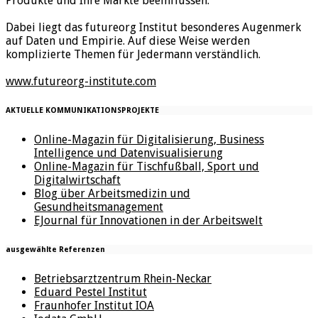
Produkte und Ihre Märkte beeinflussen.
Dabei liegt das futureorg Institut besonderes Augenmerk
auf Daten und Empirie. Auf diese Weise werden
komplizierte Themen für Jedermann verständlich.
www.futureorg-institute.com
AKTUELLE KOMMUNIKATIONSPROJEKTE
Online-Magazin für Digitalisierung, Business
Intelligence und Datenvisualisierung
Online-Magazin für Tischfußball, Sport und
Digitalwirtschaft
Blog über Arbeitsmedizin und
Gesundheitsmanagement
EJournal für Innovationen in der Arbeitswelt
ausgewählte Referenzen
Betriebsarztzentrum Rhein-Neckar
Eduard Pestel Institut
Fraunhofer Institut IOA