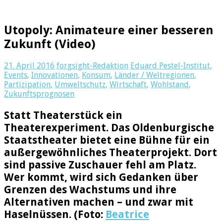
Utopoly: Animateure einer besseren
Zukunft (Video)
21. April 2016
forgsight-Redaktion
Eduard Pestel-Institut
,
Events
,
Innovationen
,
Konsum
,
Länder / Weltregionen
,
Partizipation
,
Umweltschutz
,
Wirtschaft
,
Wohlstand
,
Zukunftsprognosen
Statt Theaterstück ein
Theaterexperiment. Das Oldenburgische
Staatstheater bietet eine Bühne für ein
außergewöhnliches Theaterprojekt. Dort
sind passive Zuschauer fehl am Platz.
Wer kommt, wird sich Gedanken über
Grenzen des Wachstums und ihre
Alternativen machen – und zwar mit
Haselnüssen. (Foto:
Beatrice