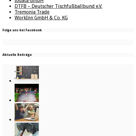
Iodata GmbH
DTFB – Deutscher Tischfußballbund e.V.
Tremonia Trade
WorkInn GmbH & Co. KG
Folge uns bei Facebook
Aktuelle Beiträge