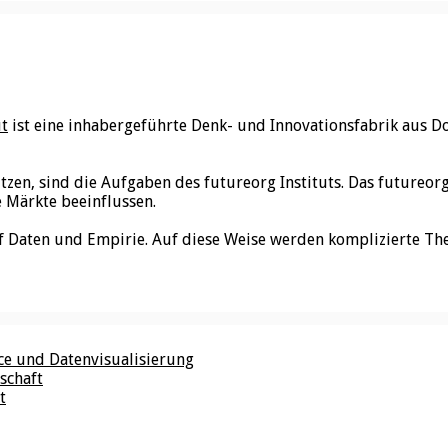
ut
ist eine inhabergeführte Denk- und Innovationsfabrik aus D
utzen, sind die Aufgaben des futureorg Instituts. Das futureo
e Märkte beeinflussen.
f Daten und Empirie. Auf diese Weise werden komplizierte Th
nce und Datenvisualisierung
schaft
t