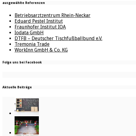
ausgewählte Referenzen
Betriebsarztzentrum Rhein-Neckar
Eduard Pestel Institut
Fraunhofer Institut IOA
Iodata GmbH
DTFB – Deutscher Tischfußballbund e.V.
Tremonia Trade
WorkInn GmbH & Co. KG
Folge uns bei Facebook
Aktuelle Beiträge