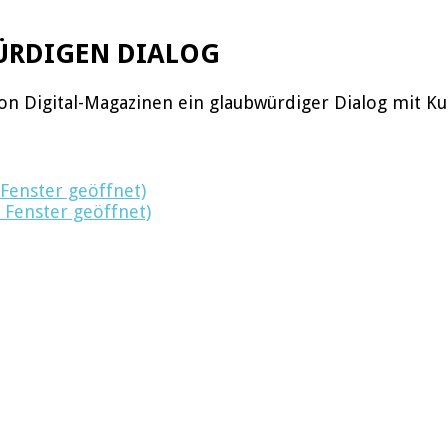
WÜRDIGEN DIALOG
von Digital-Magazinen ein glaubwürdiger Dialog mit K
 Fenster geöffnet)
 Fenster geöffnet)