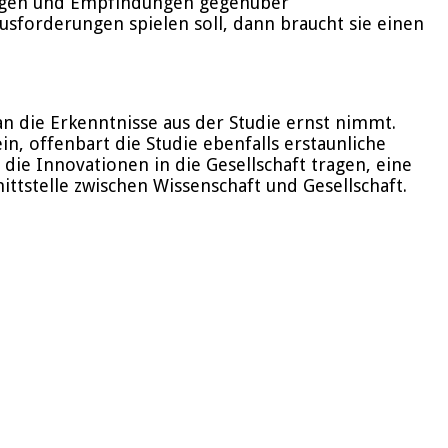
lungen und Empfindungen gegenüber
usforderungen spielen soll, dann braucht sie einen
 die Erkenntnisse aus der Studie ernst nimmt.
n, offenbart die Studie ebenfalls erstaunliche
die Innovationen in die Gesellschaft tragen, eine
tstelle zwischen Wissenschaft und Gesellschaft.