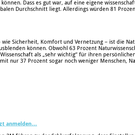
können. Dass es gut war, auf eine eigene wissenschaft
len Durchschnitt liegt. Allerdings würden 81 Prozent
– wie Sicherheit, Komfort und Vernetzung – ist die Nat
usblenden können. Obwohl 63 Prozent Naturwissenschaf
ssenschaft als „sehr wichtig“ für ihren persönlichen
mit nur 37 Prozent sogar noch weniger Menschen, Natu
tzt anmelden…