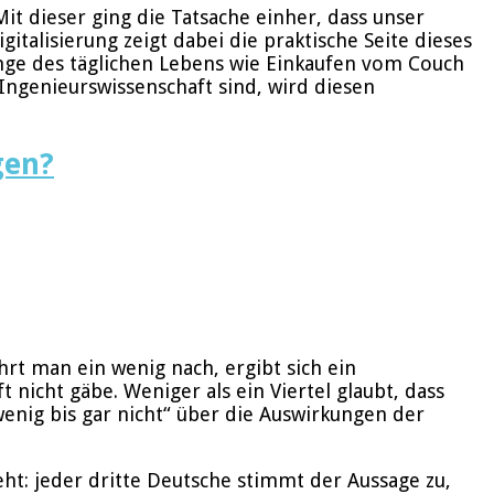
Mit dieser ging die Tatsache einher, dass unser
talisierung zeigt dabei die praktische Seite dieses
nge des täglichen Lebens wie Einkaufen vom Couch
 Ingenieurswissenschaft sind, wird diesen
gen?
rt man ein wenig nach, ergibt sich ein
 nicht gäbe. Weniger als ein Viertel glaubt, dass
enig bis gar nicht“ über die Auswirkungen der
eht: jeder dritte Deutsche stimmt der Aussage zu,