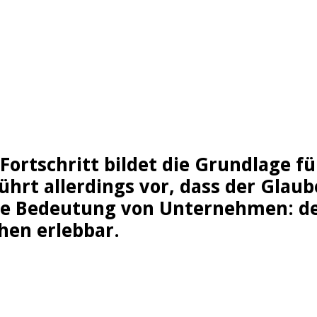
Fortschritt bildet die Grundlage f
führt allerdings vor, dass der Glau
ie Bedeutung von Unternehmen: de
hen erlebbar.