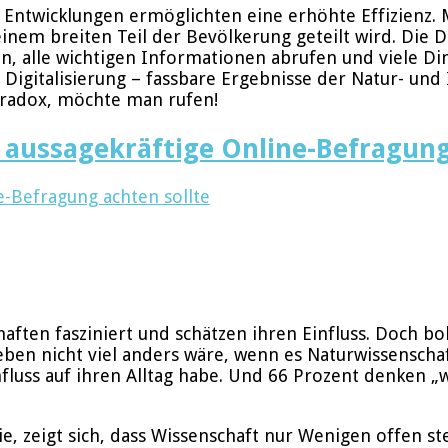
de Entwicklungen ermöglichten eine erhöhte Effizienz. 
m breiten Teil der Bevölkerung geteilt wird. Die Digi
, alle wichtigen Informationen abrufen und viele Di
 Digitalisierung – fassbare Ergebnisse der Natur- und
aradox, möchte man rufen!
ür aussagekräftige Online-Befragun
e-Befragung achten sollte
ften fasziniert und schätzen ihren Einfluss. Doch boh
eben nicht viel anders wäre, wenn es Naturwissenschaft
luss auf ihren Alltag habe. Und 66 Prozent denken „w
e, zeigt sich, dass Wissenschaft nur Wenigen offen st