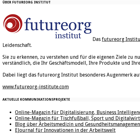
ÜBER FUTUREORG INSTITUT
Das
futureorg Instit
Leidenschaft.
Sie zu erkennen, zu verstehen und für die eigenen Ziele zu n
verständlich, die Ihr Geschäftsmodell, Ihre Produkte und Ihr
Dabei liegt das futureorg Institut besonderes Augenmerk au
www.futureorg-institute.com
AKTUELLE KOMMUNIKATIONSPROJEKTE
Online-Magazin für Digitalisierung, Business Intellige
Online-Magazin für Tischfußball, Sport und Digitalwirt
Blog über Arbeitsmedizin und Gesundheitsmanagemen
EJournal für Innovationen in der Arbeitswelt