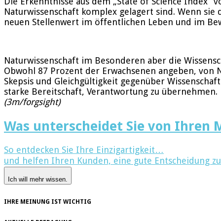
Die Erkenntnisse aus dem „State of Science Index“ 
Naturwissenschaft komplex gelagert sind. Wenn sie d
neuen Stellenwert im öffentlichen Leben und im Be
Naturwissenschaft im Besonderen aber die Wissensc
Obwohl 87 Prozent der Erwachsenen angeben, von Natu
Skepsis und Gleichgültigkeit gegenüber Wissenschaft
starke Bereitschaft, Verantwortung zu übernehmen. 
(3m/forgsight)
Was unterscheidet Sie von Ihren
So entdecken Sie Ihre Einzigartigkeit…
und helfen Ihren Kunden, eine gute Entscheidung zu 
Ich will mehr wissen.
IHRE MEINUNG IST WICHTIG