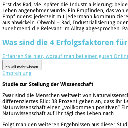
Erst das Rad, viel später die Industrialisierung: bei
Leben angenehmer wurde. Ein Empfinden, das von eine
Empfindens: jederzeit mit jedermann kommunizieren
aus abwickeln. Obwohl – Rad, Industrialisierung oder
zunehmend die Relevanz im Alltag abgesprochen. P
Was sind die 4 Erfolgsfaktoren f
Erfahren Sie hier, worauf man bei einer guten Onlin
Ich will mehr wissen.
Empfehlung
Studie zur Stellung der Wissenschaft
Zwar sind die Menschen weltweit von Naturwissenscha
differenziertes Bild: 38 Prozent geben an, dass ihr L
Naturwissenschaft einen „vollkommen positiven“ Einf
Naturwissenschaft auf ihr tägliches Leben nach
Folgt man den weiteren Ergebnissen aus dieser Studi