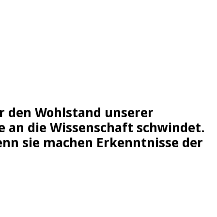
ür den Wohlstand unserer
be an die Wissenschaft schwindet.
nn sie machen Erkenntnisse der