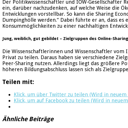
Der Politikwissenschaftler und IÖW-Gesellschafter Re
ein, darüber nachzudenken, auf welche Weise die Ök
Entwicklungen vorstellbar. So kann die Sharing Eco
Dumpinghölle werden.“ Dabei führte er an, dass es e
Konsummöglichkeiten zu einer nachhaltigen Entwick
Jung, weiblich, gut gebildet – Zielgruppen des Online-Sharin
Die Wissenschaftlerinnen und Wissenschaftler vom I
Privat zu teilen. Daraus haben sie verschiedene Zie
Peer-Sharing nutzen. Allerdings liegt das größere P
höheren Bildungsabschluss lassen sich als Zielgrup
Teilen mit:
Klick, um über Twitter zu teilen (Wird in neuem
Klick, um auf Facebook zu teilen (Wird in neuem
Ähnliche Beiträge