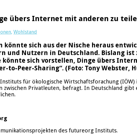
nge übers Internet mit anderen zu teil
ionen
,
Wohlstand
n könnte sich aus der Nische heraus entwic
n und Nutzern in Deutschland. Bislang ist 
 könnte sich vorstellen, Dinge übers Intern
-to-Peer-Sharing“. (Foto: Tony Webster, H
nstituts für ökologische Wirtschaftsforachung (IÖW)
 zwischen Privatleuten, befragt. In Deutschland gibt 
ichen.
org
unikationsprojekten des futureorg Instituts.