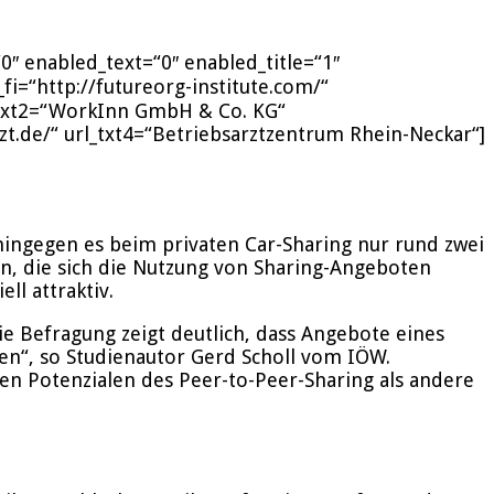
0″ enabled_text=“0″ enabled_title=“1″
i=“http://futureorg-institute.com/“
rl_txt2=“WorkInn GmbH & Co. KG“
rzt.de/“ url_txt4=“Betriebsarztzentrum Rhein-Neckar“]
ingegen es beim privaten Car-Sharing nur rund zwei
n, die sich die Nutzung von Sharing-Angeboten
ll attraktiv.
ie Befragung zeigt deutlich, dass Angebote eines
en“, so Studienautor Gerd Scholl vom IÖW.
en Potenzialen des Peer-to-Peer-Sharing als andere