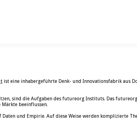
ut
ist eine inhabergeführte Denk- und Innovationsfabrik aus D
utzen, sind die Aufgaben des futureorg Instituts. Das futureo
e Märkte beeinflussen.
f Daten und Empirie. Auf diese Weise werden komplizierte Th