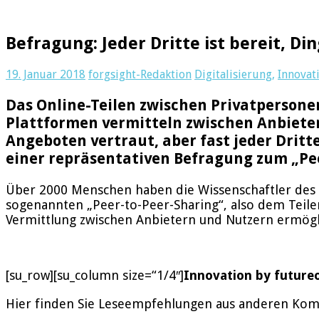
Befragung: Jeder Dritte ist bereit, Di
19. Januar 2018
forgsight-Redaktion
Digitalisierung
,
Innovat
Das Online-Teilen zwischen Privatpersone
Plattformen vermitteln zwischen Anbieter
Angeboten vertraut, aber fast jeder Dritte
einer repräsentativen Befragung zum „Peer
Über 2000 Menschen haben die Wissenschaftler des I
sogenannten „Peer-to-Peer-Sharing“, also dem Teilen
Vermittlung zwischen Anbietern und Nutzern ermögl
[su_row][su_column size=“1/4″]
Innovation by future
Hier finden Sie Leseempfehlungen aus anderen Komm