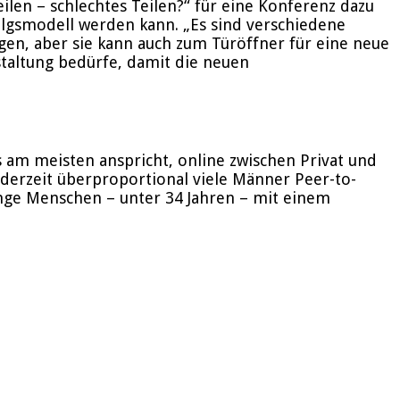
ilen – schlechtes Teilen?“ für eine Konferenz dazu
olgsmodell werden kann. „Es sind verschiedene
gen, aber sie kann auch zum Türöffner für eine neue
staltung bedürfe, damit die neuen
 am meisten anspricht, online zwischen Privat und
 derzeit überproportional viele Männer Peer-to-
junge Menschen – unter 34 Jahren – mit einem