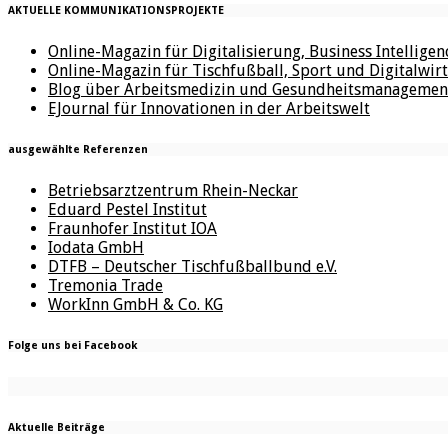
AKTUELLE KOMMUNIKATIONSPROJEKTE
Online-Magazin für Digitalisierung, Business Intellige
Online-Magazin für Tischfußball, Sport und Digitalwirt
Blog über Arbeitsmedizin und Gesundheitsmanagemen
EJournal für Innovationen in der Arbeitswelt
ausgewählte Referenzen
Betriebsarztzentrum Rhein-Neckar
Eduard Pestel Institut
Fraunhofer Institut IOA
Iodata GmbH
DTFB – Deutscher Tischfußballbund e.V.
Tremonia Trade
WorkInn GmbH & Co. KG
Folge uns bei Facebook
Aktuelle Beiträge