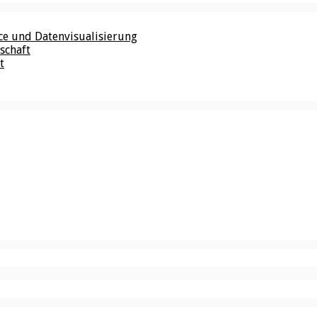
nce und Datenvisualisierung
schaft
t