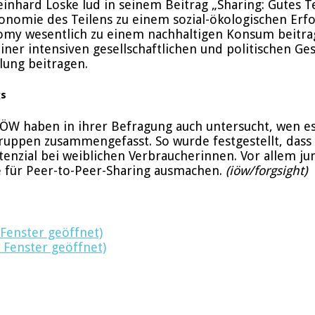
inhard Loske lud in seinem Beitrag „Sharing: Gutes Te
onomie des Teilens zu einem sozial-ökologischen Erf
nomy wesentlich zu einem nachhaltigen Konsum beitra
iner intensiven gesellschaftlichen und politischen Ge
lung beitragen.
gs
ÖW haben in ihrer Befragung auch untersucht, wen es
lgruppen zusammengefasst. So wurde festgestellt, dass
otenzial bei weiblichen Verbraucherinnen. Vor allem 
pe für Peer-to-Peer-Sharing ausmachen.
(iöw/forgsight)
 Fenster geöffnet)
 Fenster geöffnet)