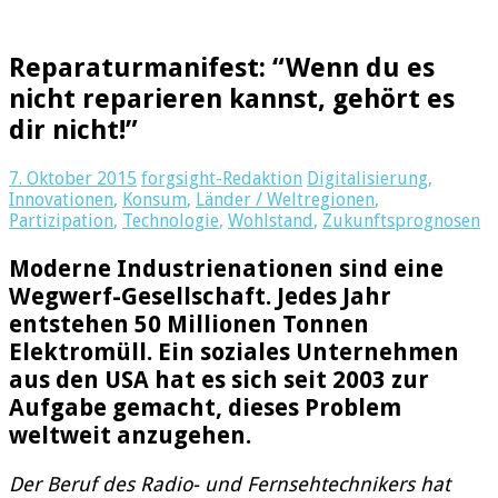
Reparaturmanifest: “Wenn du es
nicht reparieren kannst, gehört es
dir nicht!”
7. Oktober 2015
forgsight-Redaktion
Digitalisierung
,
Innovationen
,
Konsum
,
Länder / Weltregionen
,
Partizipation
,
Technologie
,
Wohlstand
,
Zukunftsprognosen
Moderne Industrienationen sind eine
Wegwerf-Gesellschaft. Jedes Jahr
entstehen 50 Millionen Tonnen
Elektromüll. Ein soziales Unternehmen
aus den USA hat es sich seit 2003 zur
Aufgabe gemacht, dieses Problem
weltweit anzugehen.
Der Beruf des Radio- und Fernsehtechnikers hat