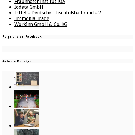
Fraunhofer Institut IOA
Iodata GmbH
DTFB – Deutscher Tischfußballbund e.V.
Tremonia Trade
WorkInn GmbH & Co. KG
Folge uns bei Facebook
Aktuelle Beiträge