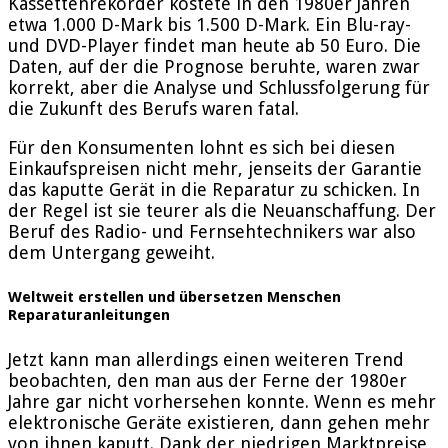
Kassettenrekorder kostete in den 1980er Jahren
etwa 1.000 D-Mark bis 1.500 D-Mark. Ein Blu-ray-
und DVD-Player findet man heute ab 50 Euro. Die
Daten, auf der die Prognose beruhte, waren zwar
korrekt, aber die Analyse und Schlussfolgerung für
die Zukunft des Berufs waren fatal.
Für den Konsumenten lohnt es sich bei diesen
Einkaufspreisen nicht mehr, jenseits der Garantie
das kaputte Gerät in die Reparatur zu schicken. In
der Regel ist sie teurer als die Neuanschaffung. Der
Beruf des Radio- und Fernsehtechnikers war also
dem Untergang geweiht.
Weltweit erstellen und übersetzen Menschen
Reparaturanleitungen
Jetzt kann man allerdings einen weiteren Trend
beobachten, den man aus der Ferne der 1980er
Jahre gar nicht vorhersehen konnte. Wenn es mehr
elektronische Geräte existieren, dann gehen mehr
von ihnen kaputt. Dank der niedrigen Marktpreise