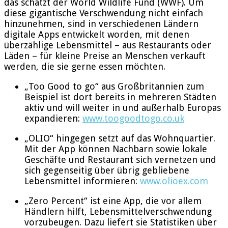
das schätzt der World Wildlife Fund (WWF). Um
diese gigantische Verschwendung nicht einfach
hinzunehmen, sind in verschiedenen Ländern
digitale Apps entwickelt worden, mit denen
überzählige Lebensmittel – aus Restaurants oder
Läden – für kleine Preise an Menschen verkauft
werden, die sie gerne essen möchten.
„Too Good to go“ aus Großbritannien zum
Beispiel ist dort bereits in mehreren Städten
aktiv und will weiter in und außerhalb Europas
expandieren:
www.toogoodtogo.co.uk
„OLIO“ hingegen setzt auf das Wohnquartier.
Mit der App können Nachbarn sowie lokale
Geschäfte und Restaurant sich vernetzen und
sich gegenseitig über übrig gebliebene
Lebensmittel informieren:
www.olioex.com
„Zero Percent“ ist eine App, die vor allem
Händlern hilft, Lebensmittelverschwendung
vorzubeugen. Dazu liefert sie Statistiken über