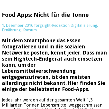
Food Apps: Nicht für die Tonne
1. Dezember 2016
forgsight-Redaktion
Digitalisierung
,
Ernährung
,
Konsum
Mit dem Smartphone das Essen
fotografieren und in die sozialen
Netzwerke posten, kennt jeder. Dass man
sein Hightech-Endgerät auch einsetzen
kann, um der
Lebensmittelverschwendung
entgegenzutreten, ist den meisten
allerdings nicht bekannt. Hier finden Sie
einige der beliebtesten Food-Apps.
Jedes Jahr werden auf der gesamten Welt 1,3
Milliarden Tonnen Lebensmittel weggeschmissen,