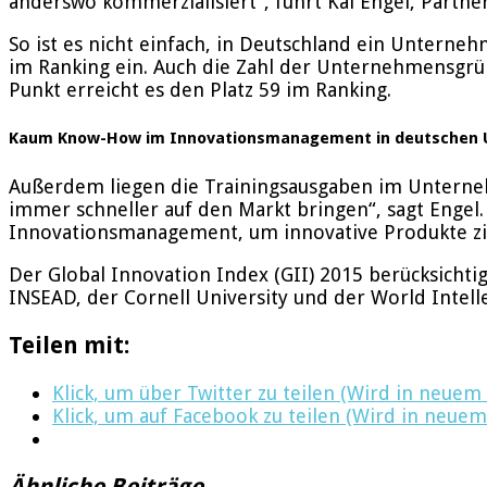
anderswo kommerzialisiert“, führt Kai Engel, Partne
So ist es nicht einfach, in Deutschland ein Untern
im Ranking ein. Auch die Zahl der Unternehmensgrün
Punkt erreicht es den Platz 59 im Ranking.
Kaum Know-How im Innovationsmanagement in deutschen
Außerdem liegen die Trainingsausgaben im Unterne
immer schneller auf den Markt bringen“, sagt Engel
Innovationsmanagement, um innovative Produkte zie
Der Global Innovation Index (GII) 2015 berücksichtig
INSEAD, der Cornell University und der World Intell
Teilen mit:
Klick, um über Twitter zu teilen (Wird in neuem
Klick, um auf Facebook zu teilen (Wird in neuem
Ähnliche Beiträge