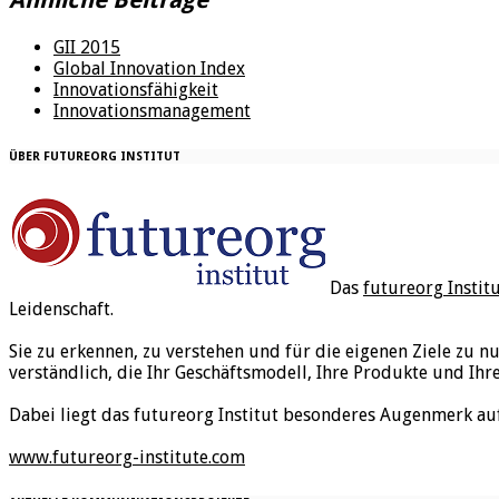
GII 2015
Global Innovation Index
Innovationsfähigkeit
Innovationsmanagement
ÜBER FUTUREORG INSTITUT
Das
futureorg Instit
Leidenschaft.
Sie zu erkennen, zu verstehen und für die eigenen Ziele zu n
verständlich, die Ihr Geschäftsmodell, Ihre Produkte und Ihr
Dabei liegt das futureorg Institut besonderes Augenmerk au
www.futureorg-institute.com