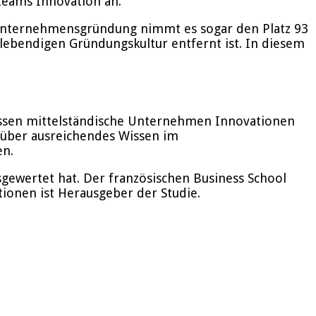
teams Innovation an.
r Unternehmensgründung nimmt es sogar den Platz 93
lebendigen Gründungskultur entfernt ist. In diesem
üssen mittelständische Unternehmen Innovationen
 über ausreichendes Wissen im
en.
usgewertet hat. Der französischen Business School
tionen ist Herausgeber der Studie.