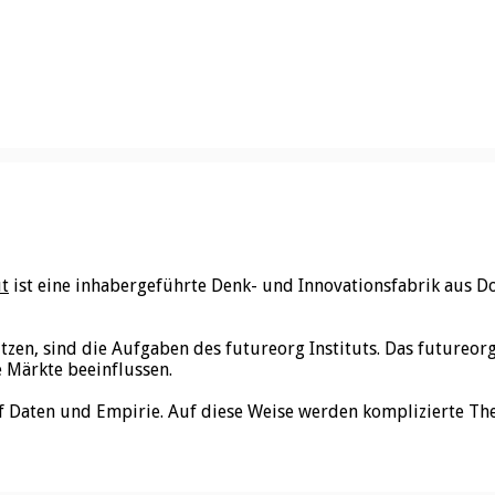
ut
ist eine inhabergeführte Denk- und Innovationsfabrik aus D
utzen, sind die Aufgaben des futureorg Instituts. Das futureo
e Märkte beeinflussen.
f Daten und Empirie. Auf diese Weise werden komplizierte Th