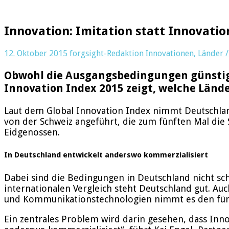
Innovation: Imitation statt Innovati
12. Oktober 2015
forgsight-Redaktion
Innovationen
,
Länder 
Obwohl die Ausgangsbedingungen günstig s
Innovation Index 2015 zeigt, welche Länd
Laut dem Global Innovation Index nimmt Deutschland
von der Schweiz angeführt, die zum fünften Mal die 
Eidgenossen.
In Deutschland entwickelt anderswo kommerzialisiert
Dabei sind die Bedingungen in Deutschland nicht sc
internationalen Vergleich steht Deutschland gut. A
und Kommunikationstechnologien nimmt es den fünft
Ein zentrales Problem wird darin gesehen, dass In