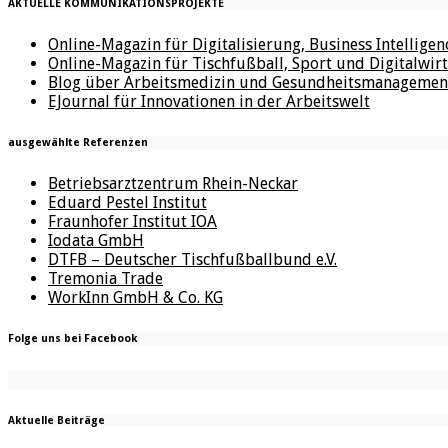
AKTUELLE KOMMUNIKATIONSPROJEKTE
Online-Magazin für Digitalisierung, Business Intellige
Online-Magazin für Tischfußball, Sport und Digitalwirt
Blog über Arbeitsmedizin und Gesundheitsmanagemen
EJournal für Innovationen in der Arbeitswelt
ausgewählte Referenzen
Betriebsarztzentrum Rhein-Neckar
Eduard Pestel Institut
Fraunhofer Institut IOA
Iodata GmbH
DTFB – Deutscher Tischfußballbund e.V.
Tremonia Trade
WorkInn GmbH & Co. KG
Folge uns bei Facebook
Aktuelle Beiträge