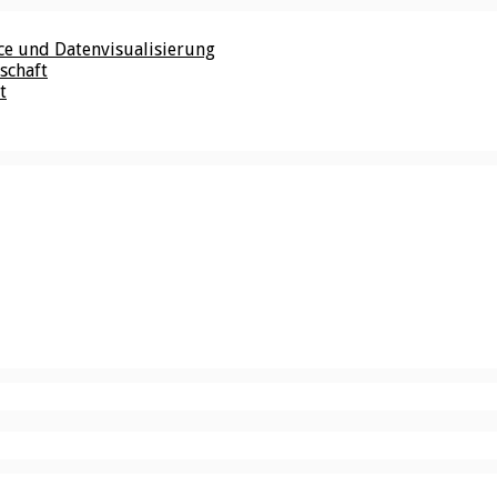
nce und Datenvisualisierung
schaft
t