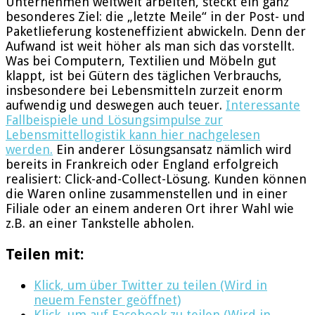
Unternehmen weltweit arbeiten, steckt ein ganz
besonderes Ziel: die „letzte Meile“ in der Post- und
Paketlieferung kosteneffizient abwickeln. Denn der
Aufwand ist weit höher als man sich das vorstellt.
Was bei Computern, Textilien und Möbeln gut
klappt, ist bei Gütern des täglichen Verbrauchs,
insbesondere bei Lebensmitteln zurzeit enorm
aufwendig und deswegen auch teuer.
Interessante
Fallbeispiele und Lösungsimpulse zur
Lebensmittellogistik kann hier nachgelesen
werden.
Ein anderer Lösungsansatz nämlich wird
bereits in Frankreich oder England erfolgreich
realisiert: Click-and-Collect-Lösung. Kunden können
die Waren online zusammenstellen und in einer
Filiale oder an einem anderen Ort ihrer Wahl wie
z.B. an einer Tankstelle abholen.
Teilen mit:
Klick, um über Twitter zu teilen (Wird in
neuem Fenster geöffnet)
Klick, um auf Facebook zu teilen (Wird in