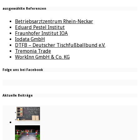
ausgewählte Referenzen
Betriebsarztzentrum Rhein-Neckar
Eduard Pestel Institut
Fraunhofer Institut IOA
Iodata GmbH
DTFB – Deutscher Tischfußballbund e.V.
Tremonia Trade
WorkInn GmbH & Co. KG
Folge uns bei Facebook
Aktuelle Beiträge