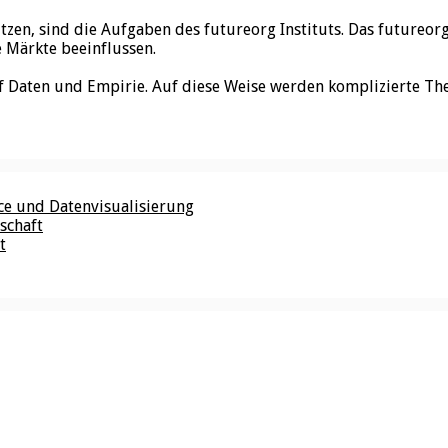
utzen, sind die Aufgaben des futureorg Instituts. Das futureo
e Märkte beeinflussen.
f Daten und Empirie. Auf diese Weise werden komplizierte Th
nce und Datenvisualisierung
schaft
t