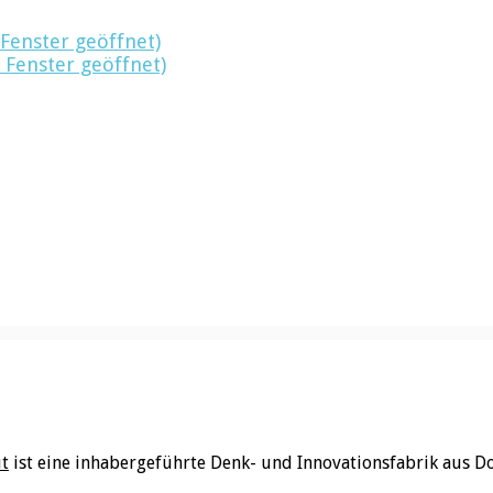
 Fenster geöffnet)
 Fenster geöffnet)
ut
ist eine inhabergeführte Denk- und Innovationsfabrik aus D