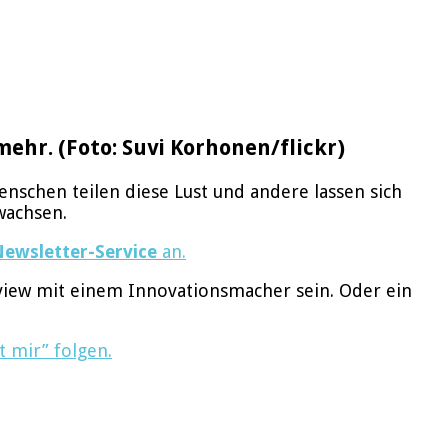
ehr. (Foto: Suvi Korhonen/flickr)
nschen teilen diese Lust und andere lassen sich
wachsen.
Newsletter-Service
an.
rview mit einem Innovationsmacher sein. Oder ein
t mir” folgen.