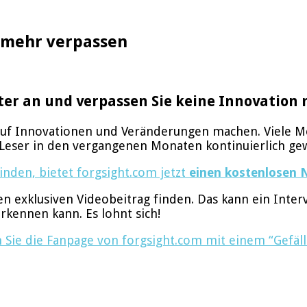
n mehr verpassen
ter an und verpassen Sie keine Innovation m
 auf Innovationen und Veränderungen machen. Viele Me
d Leser in den vergangenen Monaten kontinuierlich ge
nden, bietet forgsight.com jetzt
einen kostenlosen 
n exklusiven Videobeitrag finden. Das kann ein Inte
rkennen kann. Es lohnt sich!
 Sie die Fanpage von forgsight.com mit einem “Gefäll