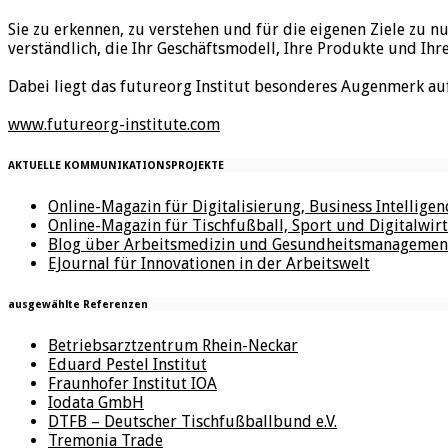
Sie zu erkennen, zu verstehen und für die eigenen Ziele zu n
verständlich, die Ihr Geschäftsmodell, Ihre Produkte und Ihr
Dabei liegt das futureorg Institut besonderes Augenmerk au
www.futureorg-institute.com
AKTUELLE KOMMUNIKATIONSPROJEKTE
Online-Magazin für Digitalisierung, Business Intellige
Online-Magazin für Tischfußball, Sport und Digitalwirt
Blog über Arbeitsmedizin und Gesundheitsmanagemen
EJournal für Innovationen in der Arbeitswelt
ausgewählte Referenzen
Betriebsarztzentrum Rhein-Neckar
Eduard Pestel Institut
Fraunhofer Institut IOA
Iodata GmbH
DTFB – Deutscher Tischfußballbund e.V.
Tremonia Trade