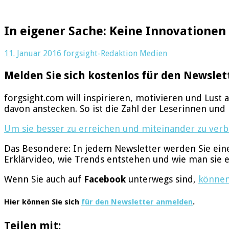
In eigener Sache: Keine Innovatione
11. Januar 2016
forgsight-Redaktion
Medien
Melden Sie sich kostenlos für den Newslet
forgsight.com will inspirieren, motivieren und Lust
davon anstecken. So ist die Zahl der Leserinnen un
Um sie besser zu erreichen und miteinander zu verbi
Das Besondere: In jedem Newsletter werden Sie eine
Erklärvideo, wie Trends entstehen und wie man sie e
Wenn Sie auch auf
Facebook
unterwegs sind,
können
Hier können Sie sich
für den Newsletter anmelden
.
Teilen mit: