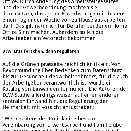
Office. Durch Änderung des Arbeitszeitgesetzes
und der Gewerbeordnung möchten sie
durchsetzen, dass jeder Erwerbstätige mindestens
einen Tag in der Woche von zu Hause aus arbeiten
darf. Das gilt natürlich für Berufe, bei denen Home
Office Sinn machen. Außerdem sollen die
Arbeitgeber ein Vetorecht bekommen.
DIW: Erst forschen, dann regulieren
Auf die Grünen prasselte reichlich Kritik ein. Von
Bevormundung über Bedenken zum Datenschutz
bis zur Gesundheit des Arbeitnehmers, für die auch
der Arbeitgeber verantwortlich ist, wurde ein
Katalog von Einwänden formuliert. Die Autoren der
DIW-Studie allerdings weisen auf einen anderen
zentralen Einwand hin, die Regulierung der
Heimarbeit mit Vorsicht anzustreben:
“Wenn seitens der Politik eine bessere
Vereinbarung von Erwerbsarbeit und Familie über
vermehrte häusliche Berufstätigkeit angestrebt