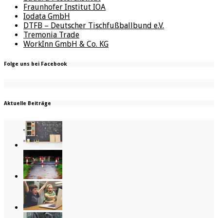
Fraunhofer Institut IOA
Iodata GmbH
DTFB – Deutscher Tischfußballbund e.V.
Tremonia Trade
WorkInn GmbH & Co. KG
Folge uns bei Facebook
Aktuelle Beiträge