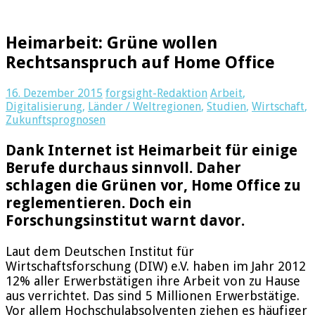
Heimarbeit: Grüne wollen
Rechtsanspruch auf Home Office
16. Dezember 2015
forgsight-Redaktion
Arbeit
,
Digitalisierung
,
Länder / Weltregionen
,
Studien
,
Wirtschaft
,
Zukunftsprognosen
Dank Internet ist Heimarbeit für einige
Berufe durchaus sinnvoll. Daher
schlagen die Grünen vor, Home Office zu
reglementieren. Doch ein
Forschungsinstitut warnt davor.
Laut dem Deutschen Institut für
Wirtschaftsforschung (DIW) e.V. haben im Jahr 2012
12% aller Erwerbstätigen ihre Arbeit von zu Hause
aus verrichtet. Das sind 5 Millionen Erwerbstätige.
Vor allem Hochschulabsolventen ziehen es häufiger