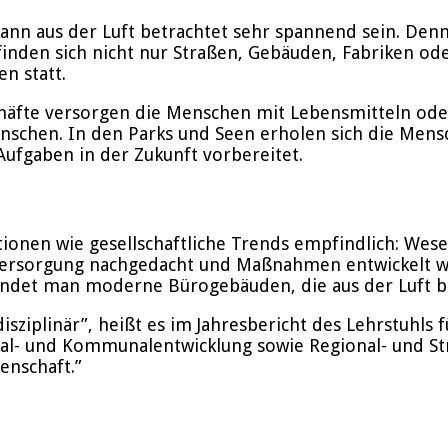
ann aus der Luft betrachtet sehr spannend sein. Denn 
nden sich nicht nur Straßen, Gebäuden, Fabriken ode
n statt.
chäfte versorgen die Menschen mit Lebensmitteln ode
chen. In den Parks und Seen erholen sich die Mensc
ufgaben in der Zukunft vorbereitet.
ionen wie gesellschaftliche Trends empfindlich: We
 Versorgung nachgedacht und Maßnahmen entwickelt we
 findet man moderne Bürogebäuden, die aus der Luft 
erdisziplinär”, heißt es im Jahresbericht des Lehrstu
al- und Kommunalentwicklung sowie Regional- und Struk
enschaft.”