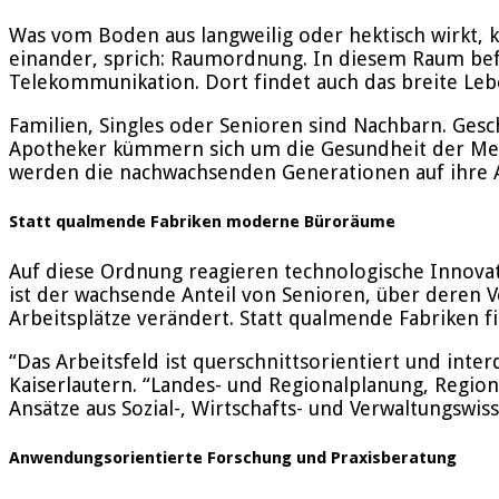
Was vom Boden aus langweilig oder hektisch wirkt, k
einander, sprich: Raumordnung. In diesem Raum befi
Telekommunikation. Dort findet auch das breite Lebe
Familien, Singles oder Senioren sind Nachbarn. Ges
Apotheker kümmern sich um die Gesundheit der Mens
werden die nachwachsenden Generationen auf ihre A
Statt qualmende Fabriken moderne Büroräume
Auf diese Ordnung reagieren technologische Innovat
ist der wachsende Anteil von Senioren, über deren
Arbeitsplätze verändert. Statt qualmende Fabriken
“Das Arbeitsfeld ist querschnittsorientiert und int
Kaiserlautern. “Landes- und Regionalplanung, Region
Ansätze aus Sozial-, Wirtschafts- und Verwaltungswiss
Anwendungsorientierte Forschung und Praxisberatung