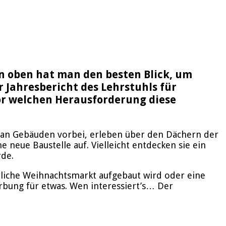
on oben hat man den besten Blick, um
 Jahresbericht des Lehrstuhls für
or welchen Herausforderung diese
 an Gebäuden vorbei, erleben über den Dächern der
 neue Baustelle auf. Vielleicht entdecken sie ein
rde.
hrliche Weihnachtsmarkt aufgebaut wird oder eine
erbung für etwas. Wen interessiert’s… Der