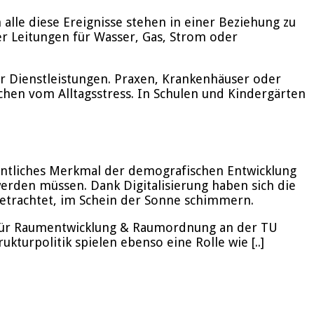
alle diese Ereignisse stehen in einer Beziehung zu
r Leitungen für Wasser, Gas, Strom oder
r Dienstleistungen. Praxen, Krankenhäuser oder
hen vom Alltagsstress. In Schulen und Kindergärten
sentliches Merkmal der demografischen Entwicklung
rden müssen. Dank Digitalisierung haben sich die
betrachtet, im Schein der Sonne schimmern.
hls für Raumentwicklung & Raumordnung an der TU
turpolitik spielen ebenso eine Rolle wie [..]