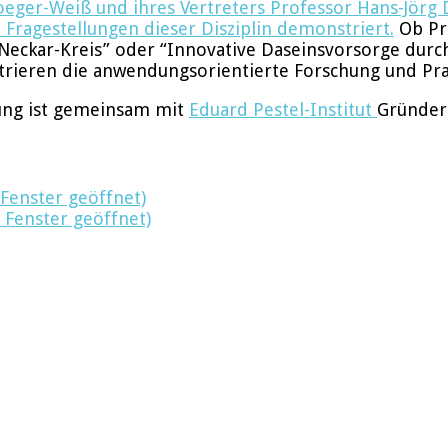
roeger-Weiß und ihres Vertreters Professor Hans-Jörg
 Fragestellungen dieser Disziplin demonstriert.
Ob Pro
eckar-Kreis” oder “Innovative Daseinsvorsorge durch
rieren die anwendungsorientierte Forschung und Prax
ung ist gemeinsam mit
Eduard Pestel-Institut
Gründer
 Fenster geöffnet)
 Fenster geöffnet)