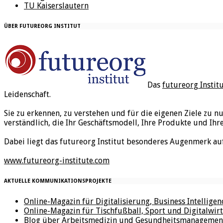
TU Kaiserslautern
ÜBER FUTUREORG INSTITUT
Das
futureorg Instit
Leidenschaft.
Sie zu erkennen, zu verstehen und für die eigenen Ziele zu n
verständlich, die Ihr Geschäftsmodell, Ihre Produkte und Ihr
Dabei liegt das futureorg Institut besonderes Augenmerk au
www.futureorg-institute.com
AKTUELLE KOMMUNIKATIONSPROJEKTE
Online-Magazin für Digitalisierung, Business Intellige
Online-Magazin für Tischfußball, Sport und Digitalwirt
Blog über Arbeitsmedizin und Gesundheitsmanagemen