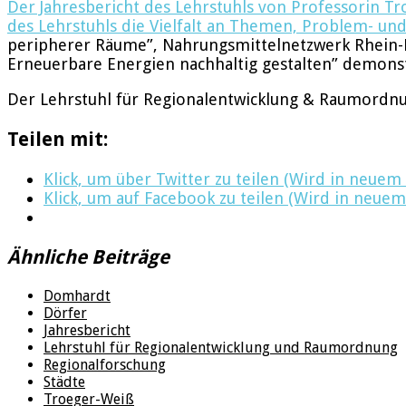
Der Jahresbericht des Lehrstuhls von Professorin T
des Lehrstuhls die Vielfalt an Themen, Problem- und
peripherer Räume”, Nahrungsmittelnetzwerk Rhein-N
Erneuerbare Energien nachhaltig gestalten” demonst
Der Lehrstuhl für Regionalentwicklung & Raumordn
Teilen mit:
Klick, um über Twitter zu teilen (Wird in neuem
Klick, um auf Facebook zu teilen (Wird in neuem
Ähnliche Beiträge
Domhardt
Dörfer
Jahresbericht
Lehrstuhl für Regionalentwicklung und Raumordnung
Regionalforschung
Städte
Troeger-Weiß