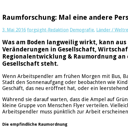
Raumforschung: Mal eine andere Per
3. Mai 2016
forgsight-Redaktion
Demografie
,
Länder / Weltr
Was am Boden langweilig wirkt, kann aus 
Veränderungen in Gesellschaft, Wirtschaft
Regionalentwicklung & Raumordnung an de
Gesellschaft steht.
Wenn Arbeitspendler am frühen Morgen mit Bus, Bah
Stadt den Sonnenaufgang oder beobachten wie Kinder 
Geschäft, das neu eröffnet hat, oder ein leerstehe
Während sie darauf warten, dass die Ampel auf Grün 
kleine Gruppe von Menschen Flyer verteilen. Vielleic
Arbeitspendler muss pünktlich zur Arbeit erscheinen
Die empfindliche Raumordnung