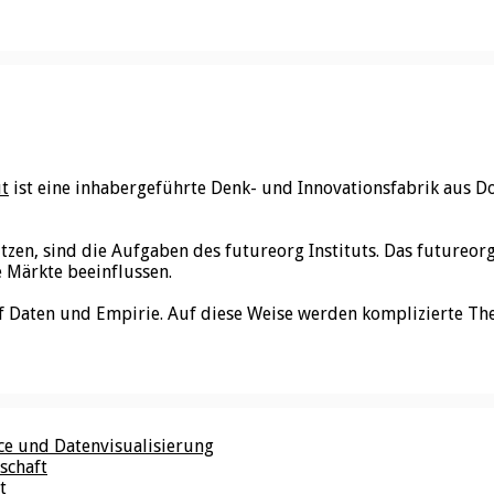
ut
ist eine inhabergeführte Denk- und Innovationsfabrik aus D
utzen, sind die Aufgaben des futureorg Instituts. Das futureo
e Märkte beeinflussen.
f Daten und Empirie. Auf diese Weise werden komplizierte Th
nce und Datenvisualisierung
schaft
t