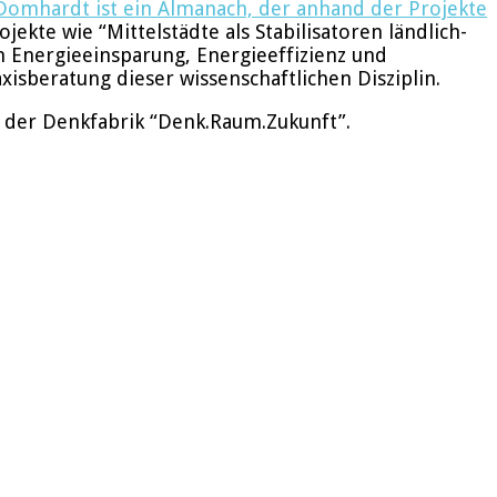
 Domhardt ist ein Almanach, der anhand der Projekte
jekte wie “Mittelstädte als Stabilisatoren ländlich-
 Energieeinsparung, Energieeffizienz und
isberatung dieser wissenschaftlichen Disziplin.
 der Denkfabrik “Denk.Raum.Zukunft”.