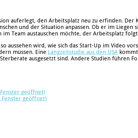
sion auferlegt, den Arbeitsplatz neu zu erfinden. Der 
nschen und der Situation anpassen. Ob er im Liegen si
h im Team austauschen möchte, der Arbeitsplatz fol
so aussehen wird, wie sich das Start-Up im Video vorst
ändern müssen. Eine
Langzeitstudie aus den USA
kommt z
Sterberate ausgesetzt sind. Andere Studien führen Fol
 Fenster geöffnet)
 Fenster geöffnet)