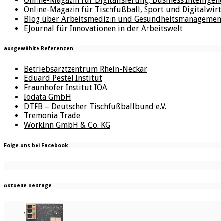
Online-Magazin für Digitalisierung, Business Intellige
Online-Magazin für Tischfußball, Sport und Digitalwirt
Blog über Arbeitsmedizin und Gesundheitsmanagemen
EJournal für Innovationen in der Arbeitswelt
ausgewählte Referenzen
Betriebsarztzentrum Rhein-Neckar
Eduard Pestel Institut
Fraunhofer Institut IOA
Iodata GmbH
DTFB – Deutscher Tischfußballbund e.V.
Tremonia Trade
WorkInn GmbH & Co. KG
Folge uns bei Facebook
Aktuelle Beiträge