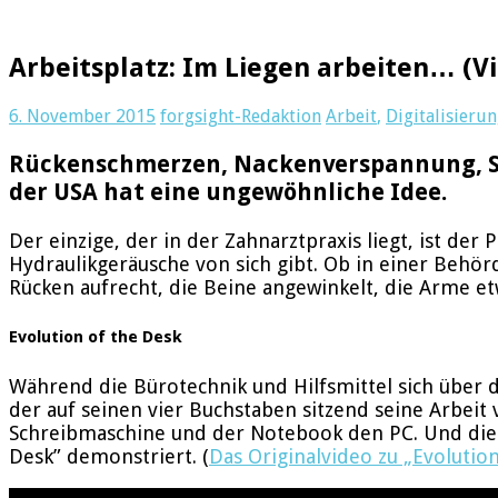
Arbeitsplatz: Im Liegen arbeiten… (V
6. November 2015
forgsight-Redaktion
Arbeit
,
Digitalisieru
Rückenschmerzen, Nackenverspannung, Stre
der USA hat eine ungewöhnliche Idee.
Der einzige, der in der Zahnarztpraxis liegt, ist d
Hydraulikgeräusche von sich gibt. Ob in einer Behör
Rücken aufrecht, die Beine angewinkelt, die Arme e
Evolution of the Desk
Während die Bürotechnik und Hilfsmittel sich über d
der auf seinen vier Buchstaben sitzend seine Arbeit
Schreibmaschine und der Notebook den PC. Und die 
Desk” demonstriert. (
Das Originalvideo zu „Evolution