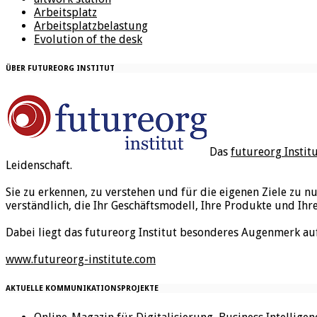
Arbeitsplatz
Arbeitsplatzbelastung
Evolution of the desk
ÜBER FUTUREORG INSTITUT
Das
futureorg Instit
Leidenschaft.
Sie zu erkennen, zu verstehen und für die eigenen Ziele zu n
verständlich, die Ihr Geschäftsmodell, Ihre Produkte und Ihr
Dabei liegt das futureorg Institut besonderes Augenmerk au
www.futureorg-institute.com
AKTUELLE KOMMUNIKATIONSPROJEKTE