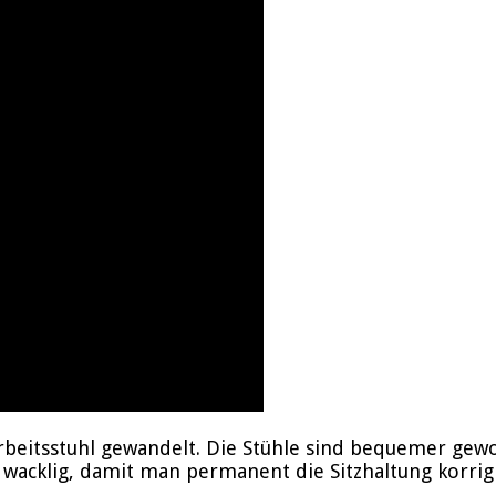
Arbeitsstuhl gewandelt. Die Stühle sind bequemer ge
wacklig, damit man permanent die Sitzhaltung korrigier