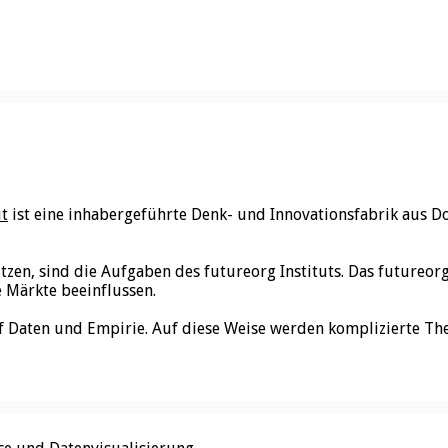
ut
ist eine inhabergeführte Denk- und Innovationsfabrik aus D
utzen, sind die Aufgaben des futureorg Instituts. Das futureo
e Märkte beeinflussen.
f Daten und Empirie. Auf diese Weise werden komplizierte Th