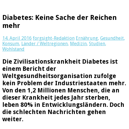
Diabetes: Keine Sache der Reichen
mehr
14. April 2016
forgsight-Redaktion
Ernährung
,
Gesundheit
,
Konsum
,
Länder / Weltregionen
,
Medizin
,
Studien
,
Wohlstand
Die Zivilisationskrankheit Diabetes ist
einem Bericht der
Weltgesundheitsorganisation zufolge
kein Problem der Industriestaaten mehr.
Von den 1,2 Millionen Menschen, die an
dieser Krankheit jedes Jahr sterben,
leben 80% in Entwicklungsländern. Doch
die schlechten Nachrichten gehen
weiter.