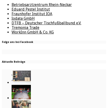
Betriebsarztzentrum Rhein-Neckar
Eduard Pestel Institut
Fraunhofer Institut IOA
Iodata GmbH
DTFB – Deutscher Tischfußballbund e.V.
Tremonia Trade
WorkInn GmbH & Co. KG
Folge uns bei Facebook
Aktuelle Beiträge