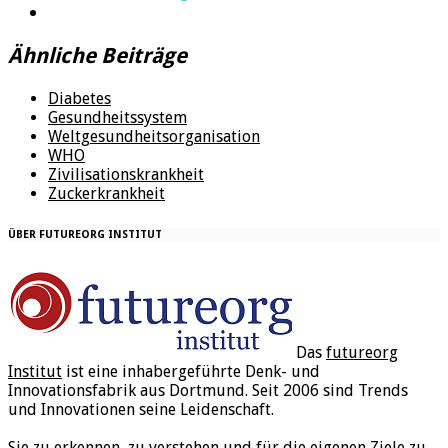
Ähnliche Beiträge
Diabetes
Gesundheitssystem
Weltgesundheitsorganisation
WHO
Zivilisationskrankheit
Zuckerkrankheit
ÜBER FUTUREORG INSTITUT
Das
futureorg
Institut
ist eine inhabergeführte Denk- und
Innovationsfabrik aus Dortmund. Seit 2006 sind Trends
und Innovationen seine Leidenschaft.
Sie zu erkennen, zu verstehen und für die eigenen Ziele zu