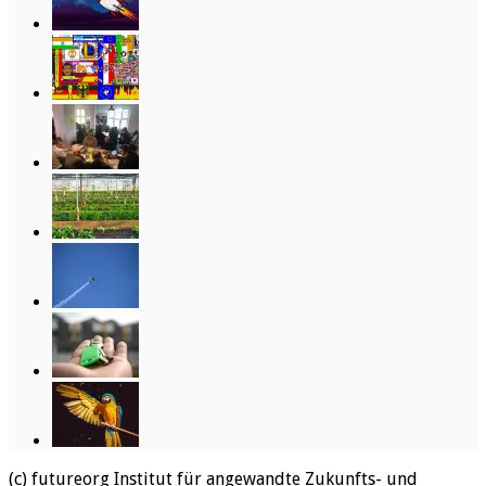
(c) futureorg Institut für angewandte Zukunfts- und