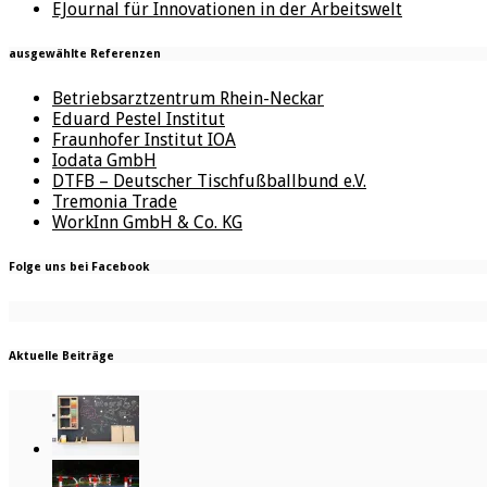
EJournal für Innovationen in der Arbeitswelt
ausgewählte Referenzen
Betriebsarztzentrum Rhein-Neckar
Eduard Pestel Institut
Fraunhofer Institut IOA
Iodata GmbH
DTFB – Deutscher Tischfußballbund e.V.
Tremonia Trade
WorkInn GmbH & Co. KG
Folge uns bei Facebook
Aktuelle Beiträge