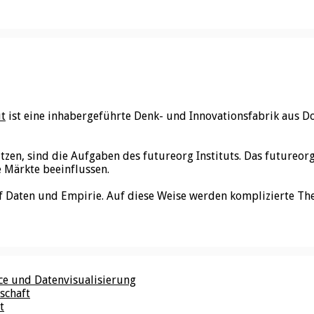
ut
ist eine inhabergeführte Denk- und Innovationsfabrik aus D
utzen, sind die Aufgaben des futureorg Instituts. Das futureo
e Märkte beeinflussen.
f Daten und Empirie. Auf diese Weise werden komplizierte Th
nce und Datenvisualisierung
schaft
t