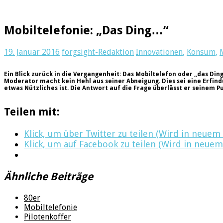
Mobiltelefonie: „Das Ding…“
19. Januar 2016
forgsight-Redaktion
Innovationen
,
Konsum
,
Ein Blick zurück in die Vergangenheit:
Das Mobiltelefon oder „das Ding“
Moderator macht kein Hehl aus seiner Abneigung. Dies sei eine Erfindu
etwas Nützliches ist. Die Antwort auf die Frage überlässt er seinem Pu
Teilen mit:
Klick, um über Twitter zu teilen (Wird in neuem
Klick, um auf Facebook zu teilen (Wird in neuem
Ähnliche Beiträge
80er
Mobiltelefonie
Pilotenkoffer