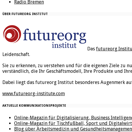
Radio Bremen
ÜBER FUTUREORG INSTITUT
Das
futureorg Instit
Leidenschaft.
Sie zu erkennen, zu verstehen und für die eigenen Ziele zu n
verständlich, die Ihr Geschäftsmodell, Ihre Produkte und Ihr
Dabei liegt das futureorg Institut besonderes Augenmerk au
www.futureorg-institute.com
AKTUELLE KOMMUNIKATIONSPROJEKTE
Online-Magazin für Digitalisierung, Business Intellige
Online-Magazin für Tischfußball, Sport und Digitalwirt
Blog über Arbeitsmedizin und Gesundheitsmanagemen