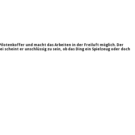
 Pilotenkoffer und macht das Arbeiten in der Freiluft möglich.
Der
i scheint er unschlüssig zu sein, ob das Ding ein Spielzeug oder doch