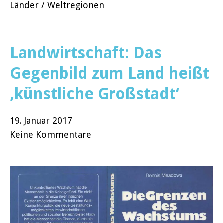
Länder / Weltregionen
Landwirtschaft: Das
Gegenbild zum Land heißt
‚künstliche Großstadt‘
19. Januar 2017
Keine Kommentare