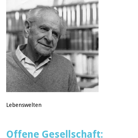
Lebenswelten
Offene Gesellschaft: