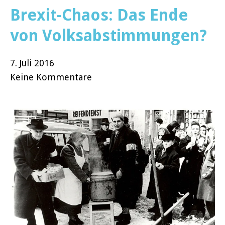
Brexit-Chaos: Das Ende
von Volksabstimmungen?
7. Juli 2016
Keine Kommentare