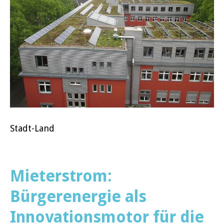
Stadt-Land
Mieterstrom:
Bürgerenergie als
Innovationsmotor für die