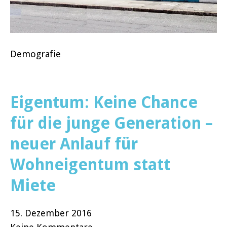
Demografie
Eigentum: Keine Chance
für die junge Generation –
neuer Anlauf für
Wohneigentum statt
Miete
15. Dezember 2016