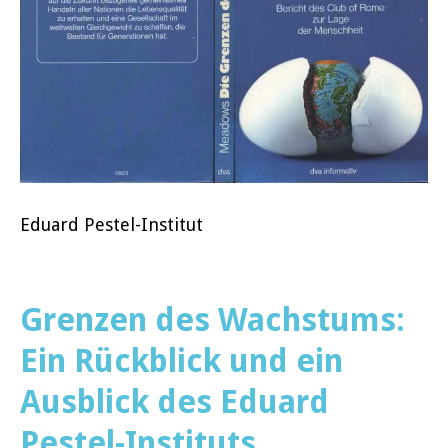
Eduard Pestel-Institut
Grenzen des Wachstums:
Ein Rückblick und ein
Ausblick des Eduard
Pestel-Instituts