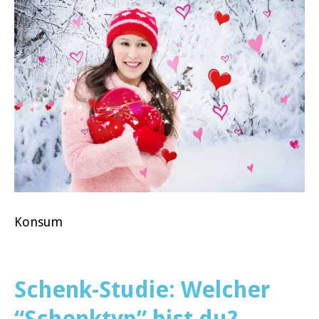
Konsum
Schenk-Studie: Welcher
“Schenktyp” bist du?