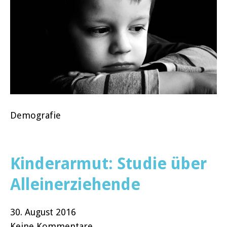
Demografie
Kinderarmut: Studie über
Alleinerziehende
30. August 2016
Keine Kommentare