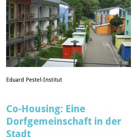
Eduard Pestel-Institut
Co-Housing: Eine
Dorfgemeinschaft in der
Stadt