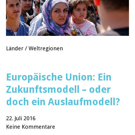
Länder / Weltregionen
Europäische Union: Ein
Zukunftsmodell – oder
doch ein Auslaufmodell?
22. Juli 2016
Keine Kommentare