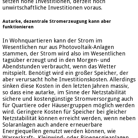
setzen hohe Investitionen, derzeit noch
unwirtschaftliche Investitionen voraus.
Autarke, dezentrale Stromerzeugung kann aber
funktionieren
In Wohnquartieren kann der Strom im
Wesentlichen nur aus Photovoltaik-Anlagen
stammen, der Strom wird also im Wesentlichen
tagsüber erzeugt und in den Morgen- und
Abendstunden verbraucht, wenn das Wetter
mitspielt. Benötigt wird ein großer Speicher, der
aber verursacht hohe Investitionskosten. Allerdings
sinken diese Kosten in den letzten Jahren massiv,
so dass eine autarke, im Sinne der Netzstabilität
sichere und kostengünstige Stromversorgung auch
für Quartiere oder Häusergruppen möglich werden
wird. Geringere Kosten für Speicher bei gleicher
Netzstabilität können erreicht werden, wenn neben
Solaranlagen auch andere erneuerbare
Energiequellen genutzt werden können, wie
Wasserkraft-, Kleinwind- oder Bioenergieanlagen.