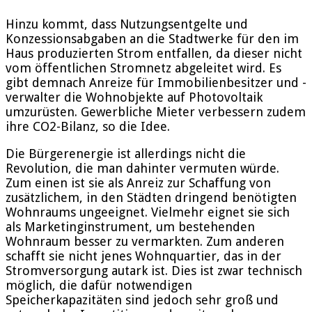
Hinzu kommt, dass Nutzungsentgelte und
Konzessionsabgaben an die Stadtwerke für den im
Haus produzierten Strom entfallen, da dieser nicht
vom öffentlichen Stromnetz abgeleitet wird. Es
gibt demnach Anreize für Immobilienbesitzer und -
verwalter die Wohnobjekte auf Photovoltaik
umzurüsten. Gewerbliche Mieter verbessern zudem
ihre CO2-Bilanz, so die Idee.
Die Bürgerenergie ist allerdings nicht die
Revolution, die man dahinter vermuten würde.
Zum einen ist sie als Anreiz zur Schaffung von
zusätzlichem, in den Städten dringend benötigten
Wohnraums ungeeignet. Vielmehr eignet sie sich
als Marketinginstrument, um bestehenden
Wohnraum besser zu vermarkten. Zum anderen
schafft sie nicht jenes Wohnquartier, das in der
Stromversorgung autark ist. Dies ist zwar technisch
möglich, die dafür notwendigen
Speicherkapazitäten sind jedoch sehr groß und