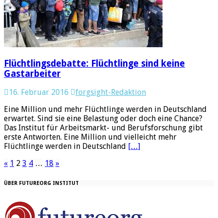
Flüchtlingsdebatte: Flüchtlinge sind keine
Gastarbeiter
16. Februar 2016
forgsight-Redaktion
Eine Million und mehr Flüchtlinge werden in Deutschland
erwartet. Sind sie eine Belastung oder doch eine Chance?
Das Institut für Arbeitsmarkt- und Berufsforschung gibt
erste Antworten. Eine Million und vielleicht mehr
Flüchtlinge werden in Deutschland
[…]
«
1
2
3
4
…
18
»
ÜBER FUTUREORG INSTITUT