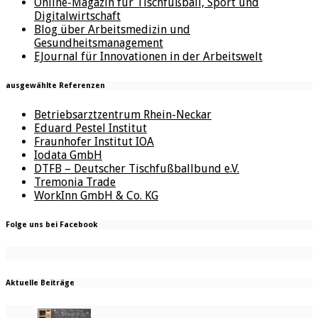
Online-Magazin für Tischfußball, Sport und
Digitalwirtschaft
Blog über Arbeitsmedizin und
Gesundheitsmanagement
EJournal für Innovationen in der Arbeitswelt
ausgewählte Referenzen
Betriebsarztzentrum Rhein-Neckar
Eduard Pestel Institut
Fraunhofer Institut IOA
Iodata GmbH
DTFB – Deutscher Tischfußballbund e.V.
Tremonia Trade
WorkInn GmbH & Co. KG
Folge uns bei Facebook
Aktuelle Beiträge