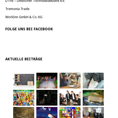
DTFB – Deutscher Tischfußballbund e.V.
Tremonia Trade
WorkInn GmbH & Co. KG
FOLGE UNS BEI FACEBOOK
AKTUELLE BEITRÄGE