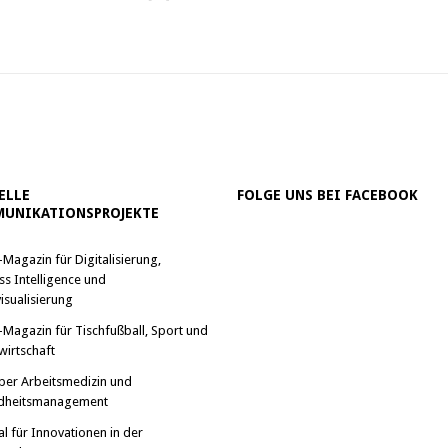
ELLE
FOLGE UNS BEI FACEBOOK
UNIKATIONSPROJEKTE
-Magazin für Digitalisierung,
ss Intelligence und
isualisierung
-Magazin für Tischfußball, Sport und
wirtschaft
ber Arbeitsmedizin und
dheitsmanagement
al für Innovationen in der