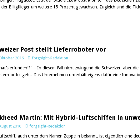
 der Billigflieger um weitere 15 Prozent gewachsen. Zugleich sind die Tick
weizer Post stellt Lieferroboter vor
 Oktober 2016
forgsight-Redaktion
hat’s erfunden!?“ – In diesem Fall nicht zwingend die Schweizer, aber die
eferroboter geht. Das Unternehmen unterhält eigens dafür eine Innovatio
kheed Martin: Mit Hybrid-Luftschiffen in un
 August 2016
forgsight-Redaktion
uftschiff, auch unter dem Namen Zeppelin bekannt, ist eigentlich eine d