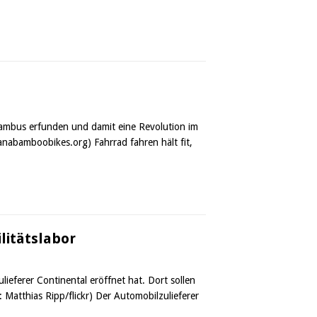
Bambus erfunden und damit eine Revolution im
anabamboobikes.org) Fahrrad fahren hält fit,
litätslabor
lieferer Continental eröffnet hat. Dort sollen
 Matthias Ripp/flickr) Der Automobilzulieferer