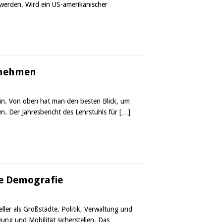
 werden. Wird ein US-amerikanischer
nnehmen
ein. Von oben hat man den besten Blick, um
n. Der Jahresbericht des Lehrstuhls für
[…]
ie Demografie
ller als Großstädte. Politik, Verwaltung und
gung und Mobilität sicherstellen. Das