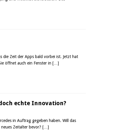
ie Zeit der Apps bald vorbei ist. Jetzt hat
Sie öffnet auch ein Fenster in
[…]
doch echte Innovation?
ercedes in Auftrag gegeben haben. Will das
 neues Zeitalter bevor?
[…]