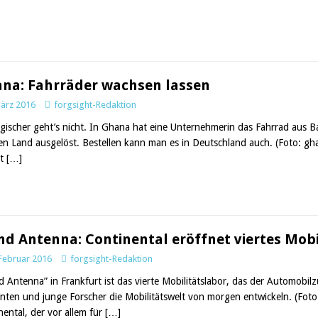
na: Fahrräder wachsen lassen
März 2016
forgsight-Redaktion
gischer geht’s nicht. In Ghana hat eine Unternehmerin das Fahrrad aus 
en Land ausgelöst. Bestellen kann man es in Deutschland auch. (Foto: gh
nt
[…]
nd Antenna: Continental eröffnet viertes Mobi
 Februar 2016
forgsight-Redaktion
d Antenna” in Frankfurt ist das vierte Mobilitätslabor, das der Automobilzu
nten und junge Forscher die Mobilitätswelt von morgen entwickeln. (Foto:
nental, der vor allem für
[…]