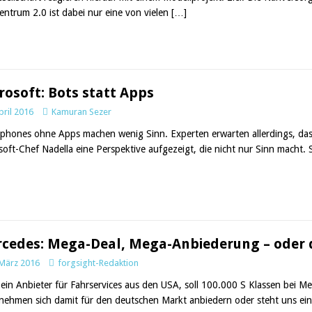
entrum 2.0 ist dabei nur eine von vielen
[…]
rosoft: Bots statt Apps
pril 2016
Kamuran Sezer
phones ohne Apps machen wenig Sinn. Experten erwarten allerdings, dass d
soft-Chef Nadella eine Perspektive aufgezeigt, die nicht nur Sinn macht. 
cedes: Mega-Deal, Mega-Anbiederung – oder 
 März 2016
forgsight-Redaktion
 ein Anbieter für Fahrservices aus den USA, soll 100.000 S Klassen bei M
nehmen sich damit für den deutschen Markt anbiedern oder steht uns ein