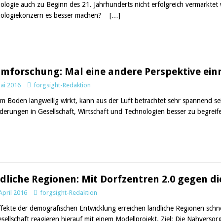
ologie auch zu Beginn des 21. Jahrhunderts nicht erfolgreich vermarktet
ologiekonzern es besser machen?
[…]
mforschung: Mal eine andere Perspektive ei
Mai 2016
forgsight-Redaktion
m Boden langweilig wirkt, kann aus der Luft betrachtet sehr spannend s
derungen in Gesellschaft, Wirtschaft und Technologien besser zu begreife
dliche Regionen: Mit Dorfzentren 2.0 gegen d
April 2016
forgsight-Redaktion
ffekte der demografischen Entwicklung erreichen ländliche Regionen schne
gesellschaft reagieren hierauf mit einem Modellprojekt. Ziel: Die Nahversor