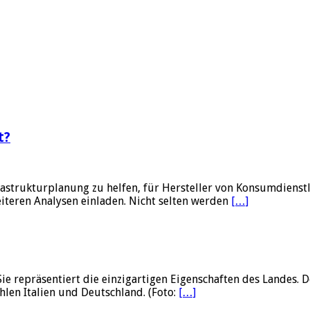
t?
nfrastrukturplanung zu helfen, für Hersteller von Konsumdien
weiteren Analysen einladen. Nicht selten werden
[…]
Sie repräsentiert die einzigartigen Eigenschaften des Landes.
hlen Italien und Deutschland. (Foto:
[…]