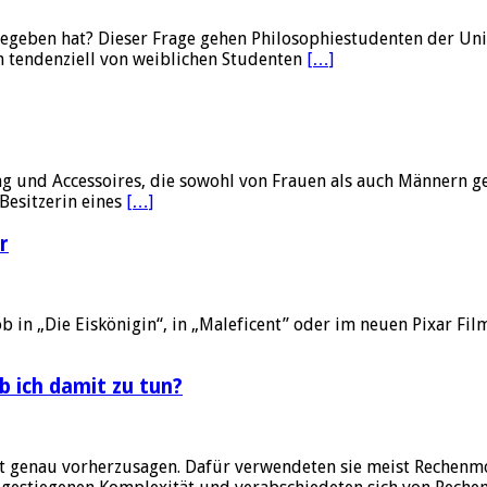
gegeben hat? Dieser Frage gehen Philosophiestudenten der Uni
en tendenziell von weiblichen Studenten
[…]
 und Accessoires, die sowohl von Frauen als auch Männern get
Besitzerin eines
[…]
r
b in „Die Eiskönigin“, in „Maleficent” oder im neuen Pixar Fil
 ich damit zu tun?
t genau vorherzusagen. Dafür verwendeten sie meist Rechenmo