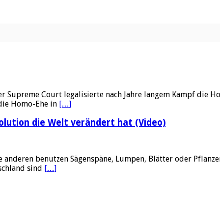
er Supreme Court legalisierte nach Jahre langem Kampf die Ho
 die Homo-Ehe in
[…]
ution die Welt verändert hat (Video)
e anderen benutzen Sägenspäne, Lumpen, Blätter oder Pflanzen
schland sind
[…]