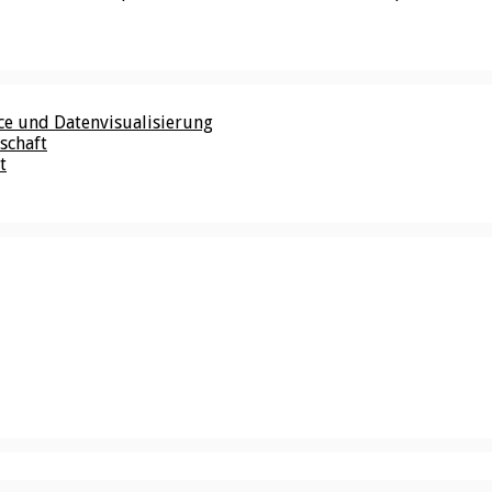
nce und Datenvisualisierung
schaft
t