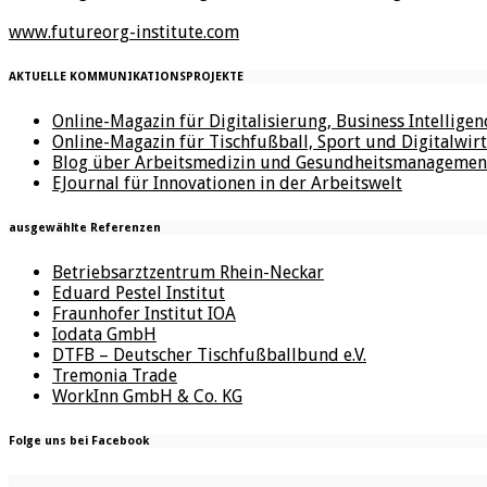
www.futureorg-institute.com
AKTUELLE KOMMUNIKATIONSPROJEKTE
Online-Magazin für Digitalisierung, Business Intellige
Online-Magazin für Tischfußball, Sport und Digitalwirt
Blog über Arbeitsmedizin und Gesundheitsmanagemen
EJournal für Innovationen in der Arbeitswelt
ausgewählte Referenzen
Betriebsarztzentrum Rhein-Neckar
Eduard Pestel Institut
Fraunhofer Institut IOA
Iodata GmbH
DTFB – Deutscher Tischfußballbund e.V.
Tremonia Trade
WorkInn GmbH & Co. KG
Folge uns bei Facebook