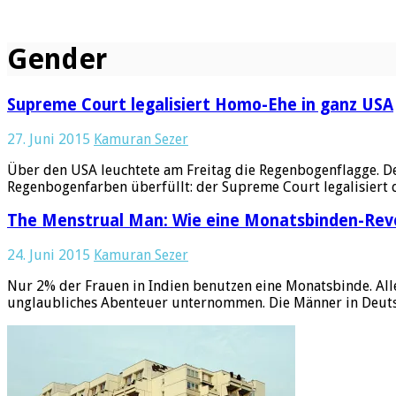
Gender
Supreme Court legalisiert Homo-Ehe in ganz USA
27. Juni 2015
Kamuran Sezer
Über den USA leuchtete am Freitag die Regenbogenflagge. D
Regenbogenfarben überfüllt: der Supreme Court legalisiert
The Menstrual Man: Wie eine Monatsbinden-Revol
24. Juni 2015
Kamuran Sezer
Nur 2% der Frauen in Indien benutzen eine Monatsbinde. All
unglaubliches Abenteuer unternommen. Die Männer in Deut