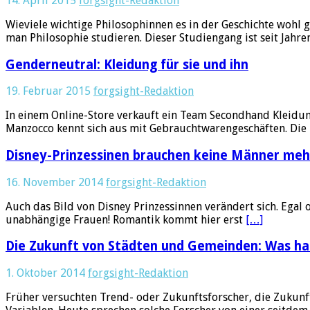
14. April 2015
forgsight-Redaktion
Wieviele wichtige Philosophinnen es in der Geschichte wohl 
man Philosophie studieren. Dieser Studiengang ist seit Jahr
Genderneutral: Kleidung für sie und ihn
19. Februar 2015
forgsight-Redaktion
In einem Online-Store verkauft ein Team Secondhand Kleidung
Manzocco kennt sich aus mit Gebrauchtwarengeschäften. Die 
Disney-Prinzessinen brauchen keine Männer meh
16. November 2014
forgsight-Redaktion
Auch das Bild von Disney Prinzessinnen verändert sich. Egal o
unabhängige Frauen! Romantik kommt hier erst
[…]
Die Zukunft von Städten und Gemeinden: Was hab
1. Oktober 2014
forgsight-Redaktion
Früher versuchten Trend- oder Zukunftsforscher, die Zukunf