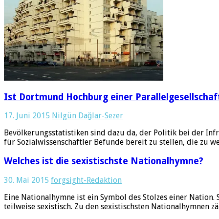
Ist Dortmund Hochburg einer Parallelgesellschaf
17. Juni 2015
Nilgün Dağlar-Sezer
Bevölkerungsstatistiken sind dazu da, der Politik bei der I
für Sozialwissenschaftler Befunde bereit zu stellen, die zu 
Welches ist die sexistischste Nationalhymne?
30. Mai 2015
forgsight-Redaktion
Eine Nationalhymne ist ein Symbol des Stolzes einer Nation. 
teilweise sexistisch. Zu den sexistischsten Nationalhymnen zä