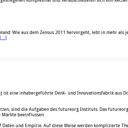
m gestiegenen Komplexität und verabschiedeten sich von Rech
land: Wie aus dem Zensus 2011 hervorgeht, lebt in mehr als j
[…]
ut
ist eine inhabergeführte Denk- und Innovationsfabrik aus D
utzen, sind die Aufgaben des futureorg Instituts. Das futureo
e Märkte beeinflussen.
f Daten und Empirie. Auf diese Weise werden komplizierte Th