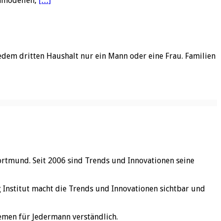
enmodellen,
[…]
edem dritten Haushalt nur ein Mann oder eine Frau. Familien
ortmund. Seit 2006 sind Trends und Innovationen seine
rg Institut macht die Trends und Innovationen sichtbar und
emen für Jedermann verständlich.