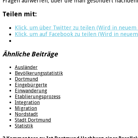
Fragen aufwerfen, über die man gesondert nachdenk
Teilen mit:
Klick, um über Twitter zu teilen (Wird in neuem
Klick, um auf Facebook zu teilen (Wird in neuem
Ähnliche Beiträge
Ausländer
Bevölkerungsstatistik
Dortmund
Eingebürgerte
Einwanderung
Etablierungsprozess
Integration
Migration
Nordstadt
Stadt Dortmund
Statistik