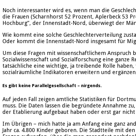
Noch interessanter wird es, wenn man die Geschlech
die Frauen (Scharnhorst 52 Prozent, Aplerbeck 53 Pr
Hochburg”, der Innenstadt-Nord, überwiegt der Männ
Wie kommt eine solche Geschlechterverteilung zustan
Oder kommt die Innenstadt-Nord insgesamt für Migr
Um diese Fragen mit wissenschaftlichem Anspruch b
Sozialwissenschaft und Sozialforschung eine ganze 
tatsächliche eine wichtige, ja treibende Rolle haben
sozialräumliche Indikatoren erweitern und ergänzen
Es gibt keine Parallelgesellschaft – nirgends.
Auf jeden Fall zeigen amtliche Statistiken für Dortm
muss. Die Daten lassen die begründete Annahme zu, d
der Etablierung aufgebaut haben oder erst gar nich
Im Übrigen – mich hatte ja am Anfang eine ganz and
Jahr ca. 4.800 Kinder geboren. Die Stadtteile mit d