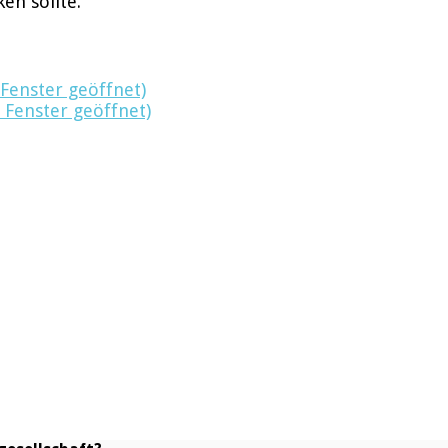
en sollte.
 Fenster geöffnet)
 Fenster geöffnet)