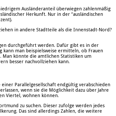
t niedrigem Ausländeranteil überwiegen zahlenmäßig
sländischer Herkunft. Nur in der “ausländischen
zent).
iehen in andere Stadtteile als die Innenstadt-Nord?
n durchgeführt werden. Dafür gibt es in der
ng kann man beispielsweise ermitteln, ob Frauen
en. Man könnte die amtlichen Statistiken um
ern besser nachvollziehen kann.
 einer Parallelgesellschaft endgültig verabschieden
erlassen, wenn sie die Möglichkeit dazu über Jahre
ren Viertel, wohnen können.
Dortmund zu suchen. Dieser zufolge werden jedes
kerung. Das sind allerdings Zahlen, die weitere