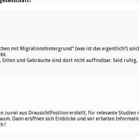
gesellschaft?
en mit Migrationshintergrund“ (was ist das eigentlich?) solch
bt.
Sitten und Gebräuche sind dort nicht auffindbar. Seid ruhig, D
n zuviel aus DrausichtPosition erstellt, für relevante Studie
aum. Dann eröffnen sich Einblicke und wir erhalten Informati
h !