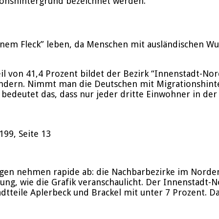
tionshintergrund bezeichnet werden.
“einem Fleck” leben, da Menschen mit ausländischen Wu
l von 41,4 Prozent bildet der Bezirk “Innenstadt-Nord”
dern. Nimmt man die Deutschen mit Migrationshinte
bedeutet das, dass nur jeder dritte Einwohner in de
199, Seite 13
gegen nehmen rapide ab: die Nachbarbezirke im Nord
g, wie die Grafik veranschaulicht. Der Innenstadt-No
Stadtteile Aplerbeck und Brackel mit unter 7 Prozent.