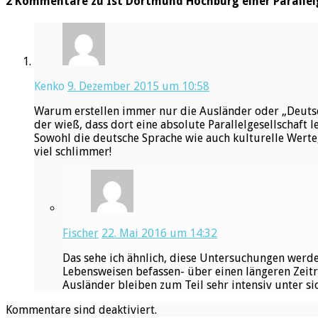
2 Kommentare zu Ist Dortmund Hochburg einer Parallel
Kenko
9. Dezember 2015 um 10:58
Warum erstellen immer nur die Ausländer oder „Deutsch
der wieß, dass dort eine absolute Parallelgesellschaft le
Sowohl die deutsche Sprache wie auch kulturelle Werte, 
viel schlimmer!
Fischer
22. Mai 2016 um 14:32
Das sehe ich ähnlich, diese Untersuchungen werde
Lebensweisen befassen- über einen längeren Zeitr
Ausländer bleiben zum Teil sehr intensiv unter sic
Kommentare sind deaktiviert.