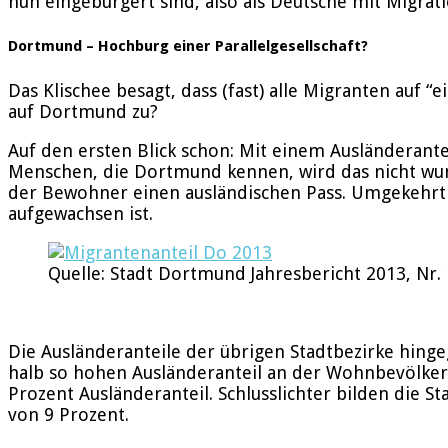
nun eingebürgert sind, also als Deutsche mit Migra
Dortmund – Hochburg einer Parallelgesellschaft?
Das Klischee besagt, dass (fast) alle Migranten auf 
auf Dortmund zu?
Auf den ersten Blick schon: Mit einem Ausländerantei
Menschen, die Dortmund kennen, wird das nicht wun
der Bewohner einen ausländischen Pass. Umgekehrt 
aufgewachsen ist.
Quelle: Stadt Dortmund Jahresbericht 2013, Nr. 
Die Ausländeranteile der übrigen Stadtbezirke hin
halb so hohen Ausländeranteil an der Wohnbevölkerun
Prozent Ausländeranteil. Schlusslichter bilden die 
von 9 Prozent.