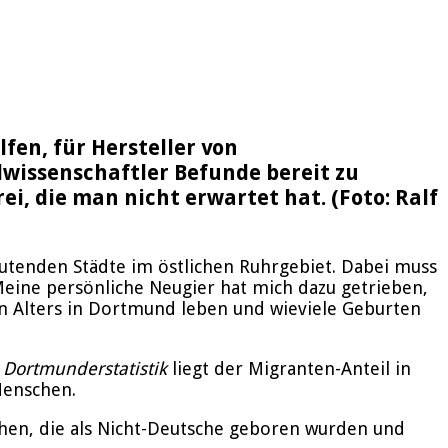
fen, für Hersteller von
wissenschaftler Befunde bereit zu
ei, die man nicht erwartet hat. (Foto: Ralf
eutenden Städte im östlichen Ruhrgebiet. Dabei muss
Meine persönliche Neugier hat mich dazu getrieben,
n Alters in Dortmund leben und wieviele Geburten
r
Dortmunderstatistik
liegt der Migranten-Anteil in
Menschen.
chen, die als Nicht-Deutsche geboren wurden und