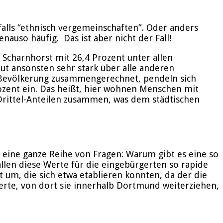
alls “ethnisch vergemeinschaften”. Oder anders
auso häufig. Das ist aber nicht der Fall!
 Scharnhorst mit 26,4 Prozent unter allen
eut ansonsten sehr stark über alle anderen
e Bevölkerung zusammengerechnet, pendeln sich
ozent ein. Das heißt, hier wohnen Menschen mit
 Drittel-Anteilen zusammen, was dem städtischen
h eine ganze Reihe von Fragen: Warum gibt es eine so
len diese Werte für die eingebürgerten so rapide
t um, die sich etwa etablieren konnten, da der die
erte, von dort sie innerhalb Dortmund weiterziehen,