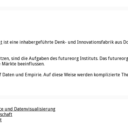
ut
ist eine inhabergeführte Denk- und Innovationsfabrik aus D
utzen, sind die Aufgaben des futureorg Instituts. Das futureo
e Märkte beeinflussen.
f Daten und Empirie. Auf diese Weise werden komplizierte Th
nce und Datenvisualisierung
schaft
t