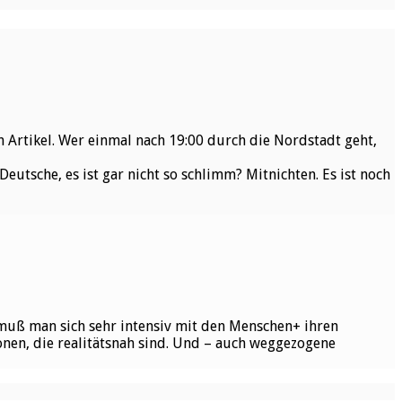
 Artikel. Wer einmal nach 19:00 durch die Nordstadt geht,
eutsche, es ist gar nicht so schlimm? Mitnichten. Es ist noch
n muß man sich sehr intensiv mit den Menschen+ ihren
onen, die realitätsnah sind. Und – auch weggezogene