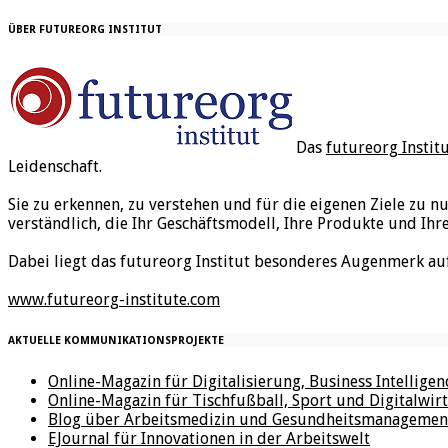
ÜBER FUTUREORG INSTITUT
Das
futureorg Instit
Leidenschaft.
Sie zu erkennen, zu verstehen und für die eigenen Ziele zu n
verständlich, die Ihr Geschäftsmodell, Ihre Produkte und Ihr
Dabei liegt das futureorg Institut besonderes Augenmerk au
www.futureorg-institute.com
AKTUELLE KOMMUNIKATIONSPROJEKTE
Online-Magazin für Digitalisierung, Business Intellige
Online-Magazin für Tischfußball, Sport und Digitalwirt
Blog über Arbeitsmedizin und Gesundheitsmanagemen
EJournal für Innovationen in der Arbeitswelt