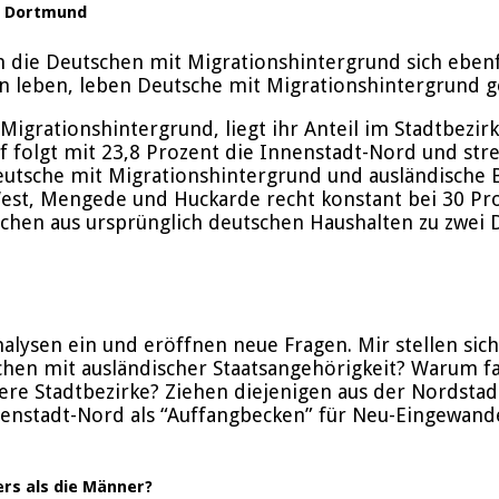
nz Dortmund
n die Deutschen mit Migrationshintergrund sich ebenf
 leben, leben Deutsche mit Migrationshintergrund gen
grationshintergrund, liegt ihr Anteil im Stadtbezirk
uf folgt mit 23,8 Prozent die Innenstadt-Nord und str
 Deutsche mit Migrationshintergrund und ausländisch
West, Mengede und Huckarde recht konstant bei 30 Pr
schen aus ursprünglich deutschen Haushalten zu zwei
nalysen ein und eröffnen neue Fragen. Mir stellen sic
en mit ausländischer Staatsangehörigkeit? Warum fal
dere Stadtbezirke? Ziehen diejenigen aus der Nordstad
nenstadt-Nord als “Auffangbecken” für Neu-Eingewand
rs als die Männer?