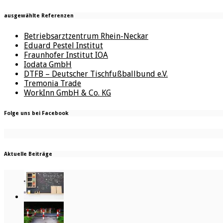
ausgewählte Referenzen
Betriebsarztzentrum Rhein-Neckar
Eduard Pestel Institut
Fraunhofer Institut IOA
Iodata GmbH
DTFB – Deutscher Tischfußballbund e.V.
Tremonia Trade
WorkInn GmbH & Co. KG
Folge uns bei Facebook
Aktuelle Beiträge