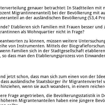
terverteilung genauer betrachtet: In Stadtteilen mi
ozent Migrantinnenanteil) bei der Bevölkerung mit au
eranteil an der ausländischen Bevölkerung (53,4 Pro
de? Etablieren sich Familien mit Frauen besser und z
antinnen als Wohnquartier nicht in Frage?
eantworten zu können, müssen weitere Untersuchunge
Reihe von Instrumenten. Mittels der Biografieforschu
, wenn Familien sich in der Stadtgesellschaft etablier
, so dass man den Etablierungsprozess von Einwander
und jetzt schon, dass man sich zum einen von der Idee
ass ausländische Staatsbürger ihr Migrantenviertel v
t hinziehen, wenn sie auch woanders, in einem reiche
ere Frage angetrieben, die Bevölkerungsstatistik in 
en höheren Migrantenanteilen haben eine jüngere Bevöl