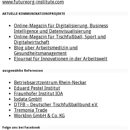
www.futureorg-institute.com
AKTUELLE KOMMUNIKATIONSPROJEKTE
Online-Magazin für Digitalisierung, Business
Intelligence und Datenvisualisierung
Online-Magazin für Tischfußball, Sport und
Digitalwirtschaft
Blog über Arbeitsmedizin und
Gesundheitsmanagement
EJournal für Innovationen in der Arbeitswelt
ausgewählte Referenzen
Betriebsarztzentrum Rhein-Neckar
Eduard Pestel Institut
Fraunhofer Institut IOA
Iodata GmbH
DTFB – Deutscher Tischfußballbund e.V.
Tremonia Trade
WorkInn GmbH & Co. KG
Folge uns bei Facebook