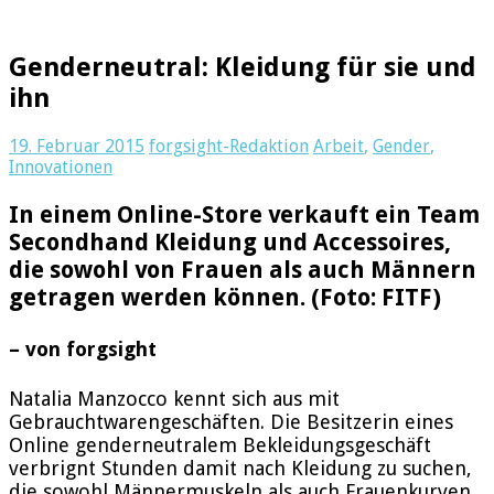
Genderneutral: Kleidung für sie und
ihn
19. Februar 2015
forgsight-Redaktion
Arbeit
,
Gender
,
Innovationen
In einem Online-Store verkauft ein Team
Secondhand Kleidung und Accessoires,
die sowohl von Frauen als auch Männern
getragen werden können. (Foto: FITF)
– von forgsight
Natalia Manzocco kennt sich aus mit
Gebrauchtwarengeschäften. Die Besitzerin eines
Online genderneutralem Bekleidungsgeschäft
verbrignt Stunden damit nach Kleidung zu suchen,
die sowohl Männermuskeln als auch Frauenkurven