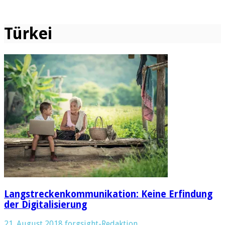
Türkei
Langstreckenkommunikation: Keine Erfindung
der Digitalisierung
21. August 2018
forgsight-Redaktion