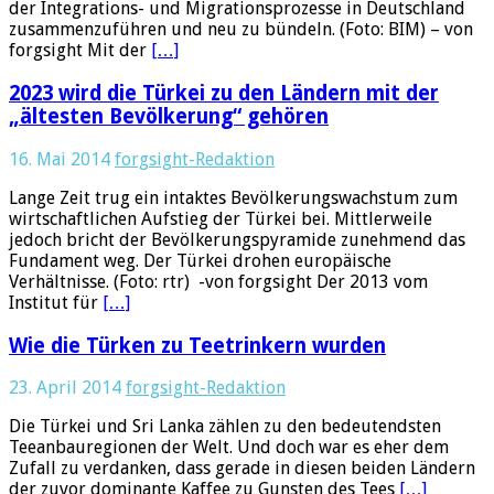
der Integrations- und Migrationsprozesse in Deutschland
zusammenzuführen und neu zu bündeln. (Foto: BIM) – von
forgsight Mit der
[…]
2023 wird die Türkei zu den Ländern mit der
„ältesten Bevölkerung“ gehören
16. Mai 2014
forgsight-Redaktion
Lange Zeit trug ein intaktes Bevölkerungswachstum zum
wirtschaftlichen Aufstieg der Türkei bei. Mittlerweile
jedoch bricht der Bevölkerungspyramide zunehmend das
Fundament weg. Der Türkei drohen europäische
Verhältnisse. (Foto: rtr) -von forgsight Der 2013 vom
Institut für
[…]
Wie die Türken zu Teetrinkern wurden
23. April 2014
forgsight-Redaktion
Die Türkei und Sri Lanka zählen zu den bedeutendsten
Teeanbauregionen der Welt. Und doch war es eher dem
Zufall zu verdanken, dass gerade in diesen beiden Ländern
der zuvor dominante Kaffee zu Gunsten des Tees
[…]