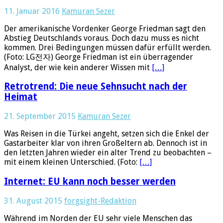
11. Januar 2016
Kamuran Sezer
Der amerikanische Vordenker George Friedman sagt den
Abstieg Deutschlands voraus. Doch dazu muss es nicht
kommen. Drei Bedingungen müssen dafür erfüllt werden.
(Foto: LG전자) George Friedman ist ein überragender
Analyst, der wie kein anderer Wissen mit
[…]
Retrotrend: Die neue Sehnsucht nach der
Heimat
21. September 2015
Kamuran Sezer
Was Reisen in die Türkei angeht, setzen sich die Enkel der
Gastarbeiter klar von ihren Großeltern ab. Dennoch ist in
den letzten Jahren wieder ein alter Trend zu beobachten –
mit einem kleinen Unterschied. (Foto:
[…]
Internet: EU kann noch besser werden
31. August 2015
forgsight-Redaktion
Während im Norden der EU sehr viele Menschen das