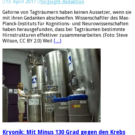
13. April 2017
forgsight-Redaktion
Gehirne von Tagträumern haben keinen Aussetzer, wenn sie
mit ihren Gedanken abschweifen. Wissenschaftler des Max-
Planck-Instituts für Kognitions- und Neurowissenschaften
haben herausgefunden, dass bei Tagträumen bestimmte
Hirnstrukturen effektiver zusammenarbeiten. (Foto: Steve
Wilson, CC BY 2.0) Weil
[…]
Kryonik: Mit Minus 130 Grad gegen den Krebs