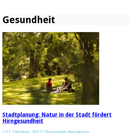
Gesundheit
Stadtplanung: Natur in der Stadt fördert
Hirngesundheit
17. Oktober 2017
forgsight-Redaktion