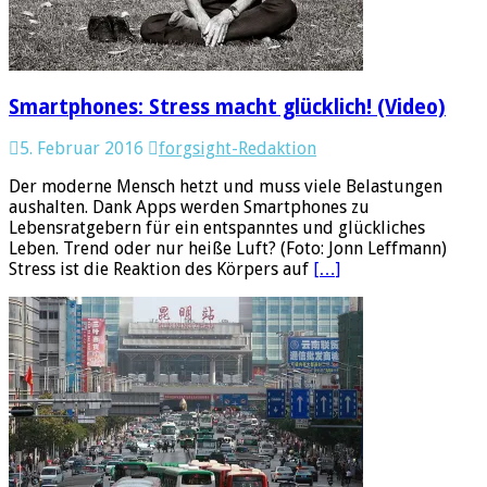
Smartphones: Stress macht glücklich! (Video)
5. Februar 2016
forgsight-Redaktion
Der moderne Mensch hetzt und muss viele Belastungen
aushalten. Dank Apps werden Smartphones zu
Lebensratgebern für ein entspanntes und glückliches
Leben. Trend oder nur heiße Luft? (Foto: Jonn Leffmann)
Stress ist die Reaktion des Körpers auf
[…]