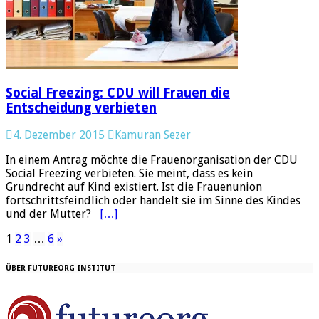
Social Freezing: CDU will Frauen die
Entscheidung verbieten
4. Dezember 2015
Kamuran Sezer
In einem Antrag möchte die Frauenorganisation der CDU
Social Freezing verbieten. Sie meint, dass es kein
Grundrecht auf Kind existiert. Ist die Frauenunion
fortschrittsfeindlich oder handelt sie im Sinne des Kindes
und der Mutter?
[…]
1
2
3
…
6
»
ÜBER FUTUREORG INSTITUT