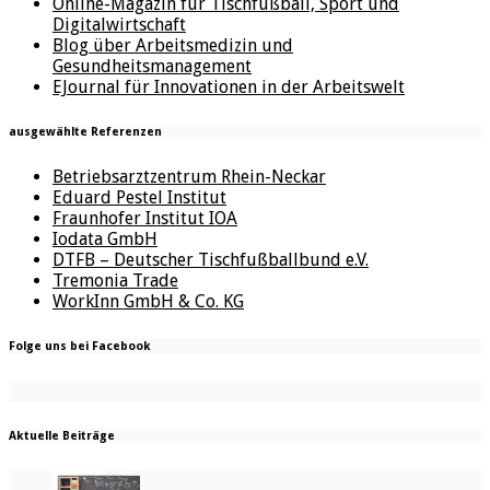
Online-Magazin für Tischfußball, Sport und
Digitalwirtschaft
Blog über Arbeitsmedizin und
Gesundheitsmanagement
EJournal für Innovationen in der Arbeitswelt
ausgewählte Referenzen
Betriebsarztzentrum Rhein-Neckar
Eduard Pestel Institut
Fraunhofer Institut IOA
Iodata GmbH
DTFB – Deutscher Tischfußballbund e.V.
Tremonia Trade
WorkInn GmbH & Co. KG
Folge uns bei Facebook
Aktuelle Beiträge