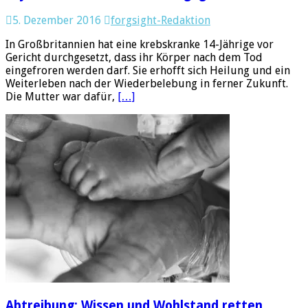
5. Dezember 2016
forgsight-Redaktion
In Großbritannien hat eine krebskranke 14-Jährige vor
Gericht durchgesetzt, dass ihr Körper nach dem Tod
eingefroren werden darf. Sie erhofft sich Heilung und ein
Weiterleben nach der Wiederbelebung in ferner Zukunft.
Die Mutter war dafür,
[…]
Abtreibung: Wissen und Wohlstand retten