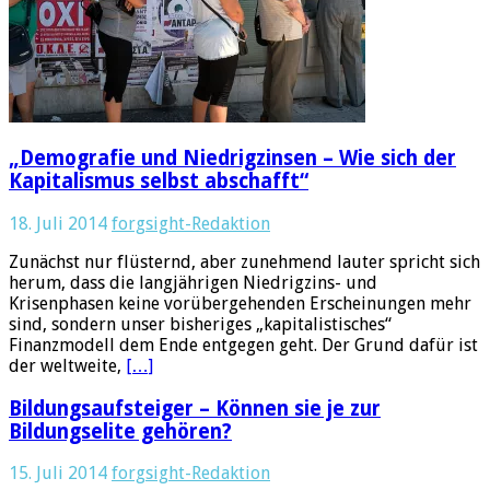
„Demografie und Niedrigzinsen – Wie sich der
Kapitalismus selbst abschafft“
18. Juli 2014
forgsight-Redaktion
Zunächst nur flüsternd, aber zunehmend lauter spricht sich
herum, dass die langjährigen Niedrigzins- und
Krisenphasen keine vorübergehenden Erscheinungen mehr
sind, sondern unser bisheriges „kapitalistisches“
Finanzmodell dem Ende entgegen geht. Der Grund dafür ist
der weltweite,
[…]
Bildungsaufsteiger – Können sie je zur
Bildungselite gehören?
15. Juli 2014
forgsight-Redaktion