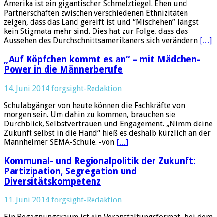
Amerika ist ein gigantischer Schmelztiegel. Ehen und
Partnerschaften zwischen verschiedenen Ethnizitäten
zeigen, dass das Land gereift ist und “Mischehen” längst
kein Stigmata mehr sind. Dies hat zur Folge, dass das
Aussehen des Durchschnittsamerikaners sich verändern
[…]
„Auf Köpfchen kommt es an“ – mit Mädchen-
Power in die Männerberufe
14. Juni 2014
forgsight-Redaktion
Schulabgänger von heute können die Fachkräfte von
morgen sein. Um dahin zu kommen, brauchen sie
Durchblick, Selbstvertrauen und Engagement. „Nimm deine
Zukunft selbst in die Hand“ hieß es deshalb kürzlich an der
Mannheimer SEMA-Schule. -von
[…]
Kommunal- und Regionalpolitik der Zukunft:
Partizipation, Segregation und
Diversitätskompetenz
11. Juni 2014
forgsight-Redaktion
Ein Begegnungsraum ist ein Veranstaltungsformat, bei dem