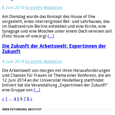
8. Juni 2014
forgsight-Redaktion
Am Dienstag wurde das Konzept des House of One
vorgestellt, eines interreligiösen Bet- und Lehrhauses, das
im Stadtzentrum Berlins entstehen und eine Kirche, eine
Synagoge und eine Moschee unter einem Dach vereinen soll.
(Foto: house-of-one.org)
[…]
Die Zukunft der Arbeitswelt: Expertinnen der
Zukunft
4. Juni 2014
forgsight-Redaktion
Die Arbeitswelt von morgen mit ihren Herausforderungen
und Chancen für Frauen ist Thema einer Konferenz, die am
12. Juni 2014 an der Universität Heidelberg stattfindet.
Initiiert hat die Veranstaltung „Expertinnen der Zukunft“
eine Gruppe von
[…]
«
1
…
4
5
6
7
8
»
ÜBER FUTUREORG INSTITUT