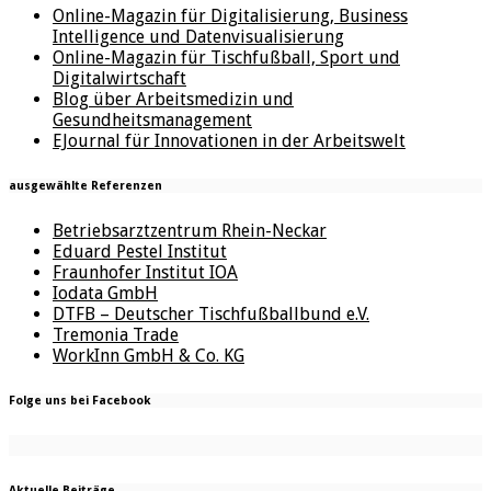
Online-Magazin für Digitalisierung, Business
Intelligence und Datenvisualisierung
Online-Magazin für Tischfußball, Sport und
Digitalwirtschaft
Blog über Arbeitsmedizin und
Gesundheitsmanagement
EJournal für Innovationen in der Arbeitswelt
ausgewählte Referenzen
Betriebsarztzentrum Rhein-Neckar
Eduard Pestel Institut
Fraunhofer Institut IOA
Iodata GmbH
DTFB – Deutscher Tischfußballbund e.V.
Tremonia Trade
WorkInn GmbH & Co. KG
Folge uns bei Facebook
Aktuelle Beiträge