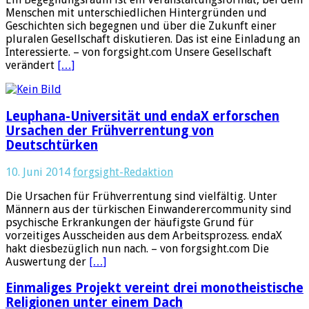
Menschen mit unterschiedlichen Hintergründen und
Geschichten sich begegnen und über die Zukunft einer
pluralen Gesellschaft diskutieren. Das ist eine Einladung an
Interessierte. – von forgsight.com Unsere Gesellschaft
verändert
[…]
Leuphana-Universität und endaX erforschen
Ursachen der Frühverrentung von
Deutschtürken
10. Juni 2014
forgsight-Redaktion
Die Ursachen für Frühverrentung sind vielfältig. Unter
Männern aus der türkischen Einwanderercommunity sind
psychische Erkrankungen der häufigste Grund für
vorzeitiges Ausscheiden aus dem Arbeitsprozess. endaX
hakt diesbezüglich nun nach. – von forgsight.com Die
Auswertung der
[…]
Einmaliges Projekt vereint drei monotheistische
Religionen unter einem Dach