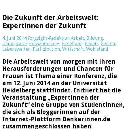
Die Zukunft der Arbeitswelt:
Expertinnen der Zukunft
4. Juni 2014
forgsight-Redaktion
Arbeit
,
Bildung
,
Demografie
,
Einwanderung
,
Erziehung
,
Events
,
Gender
,
Lebenswelten
,
Partizipation
,
Wirtschaft
,
Wohlstand
Die Arbeitswelt von morgen mit ihren
Herausforderungen und Chancen für
Frauen ist Thema einer Konferenz, die
am 12. Juni 2014 an der Universität
Heidelberg stattfindet. Initiiert hat die
Veranstaltung „Expertinnen der
Zukunft“ eine Gruppe von Studentinnen,
die sich als Bloggerinnen auf der
Internet-Plattform Denkerinnen.de
zusammengeschlossen haben.