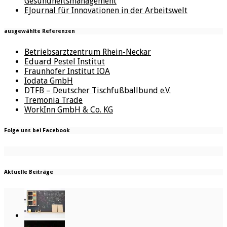
Gesundheitsmanagement
EJournal für Innovationen in der Arbeitswelt
ausgewählte Referenzen
Betriebsarztzentrum Rhein-Neckar
Eduard Pestel Institut
Fraunhofer Institut IOA
Iodata GmbH
DTFB – Deutscher Tischfußballbund e.V.
Tremonia Trade
WorkInn GmbH & Co. KG
Folge uns bei Facebook
Aktuelle Beiträge