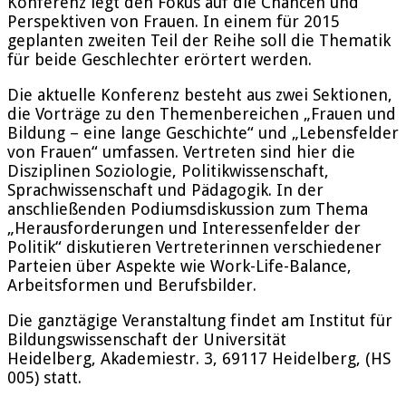
Konferenz legt den Fokus auf die Chancen und
Perspektiven von Frauen. In einem für 2015
geplanten zweiten Teil der Reihe soll die Thematik
für beide Geschlechter erörtert werden.
Die aktuelle Konferenz besteht aus zwei Sektionen,
die Vorträge zu den Themenbereichen „Frauen und
Bildung – eine lange Geschichte“ und „Lebensfelder
von Frauen“ umfassen. Vertreten sind hier die
Disziplinen Soziologie, Politikwissenschaft,
Sprachwissenschaft und Pädagogik. In der
anschließenden Podiumsdiskussion zum Thema
„Herausforderungen und Interessenfelder der
Politik“ diskutieren Vertreterinnen verschiedener
Parteien über Aspekte wie Work-Life-Balance,
Arbeitsformen und Berufsbilder.
Die ganztägige Veranstaltung findet am Institut für
Bildungswissenschaft der Universität
Heidelberg, Akademiestr. 3, 69117 Heidelberg, (HS
005) statt.