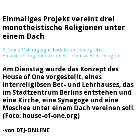
Einmaliges Projekt vereint drei
monotheistische Religionen unter
einem Dach
8. Juni 2014
forgsight-Redaktion
Demografie
,
Einwanderung
,
Innovationen
,
Lebenswelten
,
Religion
Am Dienstag wurde das Konzept des
House of One vorgestellt, eines
interreligiösen Bet- und Lehrhauses, das
im Stadtzentrum Berlins entstehen und
eine Kirche, eine Synagoge und eine
Moschee unter einem Dach vereinen soll.
(Foto: house-of-one.org)
-von DTJ-ONLINE