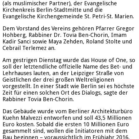
(als muslimischer Partner), der Evangelische
Kirchenkreis Berlin-Stadtmitte und die
Evangelische Kirchengemeinde St. Petri-St. Marien.
Dem Vorstand des Vereins gehören Pfarrer Gregor
Hohberg, Rabbiner Dr. Tovia Ben-Chorin, Imam
Kadir Sanci sowie Maya Zehden, Roland Stolte und
Cebrail Terlemez an.
Am gestrigen Dienstag wurde das House of One, so
soll der letztendliche offizielle Name des Bet- und
Lehrhauses lauten, an der Leipziger Straße von
Geistlichen der drei großen Weltreligionen
vorgestellt. In einer Stadt wie Berlin sei es höchste
Zeit für einen solchen Ort des Dialogs, sagte der
Rabbiner Tovia Ben-Chorin.
Das Gebäude wurde vom Berliner Architekturbüro
Kuehn Malvezzi entworfen und soll 43,5 Millionen
Euro kosten. Sobald die ersten 10 Millionen Euro
gesammelt sind, wollen die Initiatoren mit dem
Bau beginnen – voraussichtlich im Frühjahr 2016.