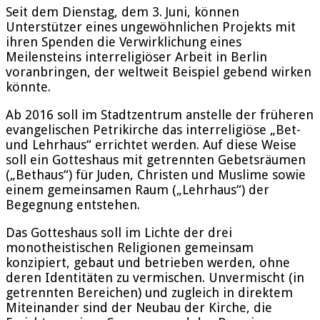
Seit dem Dienstag, dem 3. Juni, können
Unterstützer eines ungewöhnlichen Projekts mit
ihren Spenden die Verwirklichung eines
Meilensteins interreligiöser Arbeit in Berlin
voranbringen, der weltweit Beispiel gebend wirken
könnte.
Ab 2016 soll im Stadtzentrum anstelle der früheren
evangelischen Petrikirche das interreligiöse „Bet-
und Lehrhaus“ errichtet werden. Auf diese Weise
soll ein Gotteshaus mit getrennten Gebetsräumen
(„Bethaus“) für Juden, Christen und Muslime sowie
einem gemeinsamen Raum („Lehrhaus“) der
Begegnung entstehen.
Das Gotteshaus soll im Lichte der drei
monotheistischen Religionen gemeinsam
konzipiert, gebaut und betrieben werden, ohne
deren Identitäten zu vermischen. Unvermischt (in
getrennten Bereichen) und zugleich in direktem
Miteinander sind der Neubau der Kirche, die