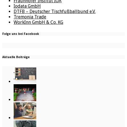
Fraunhofer Institut IOA
Iodata GmbH
DTFB – Deutscher Tischfußballbund e.V.
Tremonia Trade
WorkInn GmbH & Co. KG
Folge uns bei Facebook
Aktuelle Beiträge