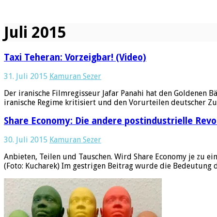
Juli 2015
Taxi Teheran: Vorzeigbar! (Video)
31. Juli 2015
Kamuran Sezer
Der iranische Filmregisseur Jafar Panahi hat den Goldenen B
iranische Regime kritisiert und den Vorurteilen deutscher Z
Share Economy: Die andere postindustrielle Revol
30. Juli 2015
Kamuran Sezer
Anbieten, Teilen und Tauschen. Wird Share Economy je zu ei
(Foto: Kucharek) Im gestrigen Beitrag wurde die Bedeutung d