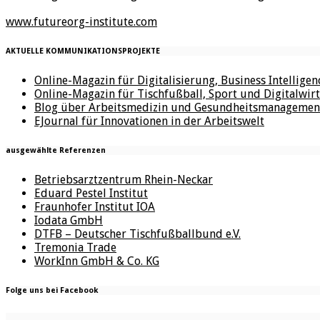
www.futureorg-institute.com
AKTUELLE KOMMUNIKATIONSPROJEKTE
Online-Magazin für Digitalisierung, Business Intellige
Online-Magazin für Tischfußball, Sport und Digitalwirt
Blog über Arbeitsmedizin und Gesundheitsmanagemen
EJournal für Innovationen in der Arbeitswelt
ausgewählte Referenzen
Betriebsarztzentrum Rhein-Neckar
Eduard Pestel Institut
Fraunhofer Institut IOA
Iodata GmbH
DTFB – Deutscher Tischfußballbund e.V.
Tremonia Trade
WorkInn GmbH & Co. KG
Folge uns bei Facebook