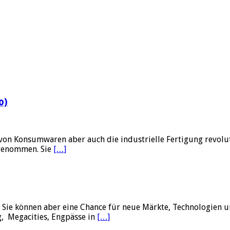
o)
von Konsumwaren aber auch die industrielle Fertigung revolut
ngenommen. Sie
[…]
 Sie können aber eine Chance für neue Märkte, Technologien u
g, Megacities, Engpässe in
[…]