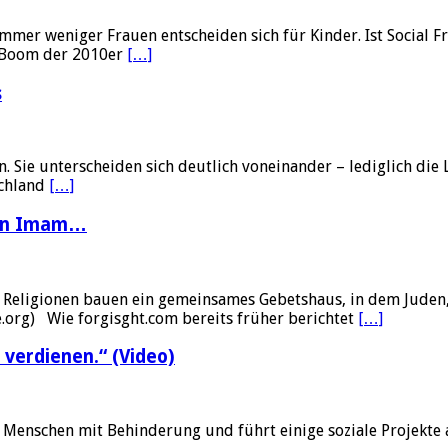
mmer weniger Frauen entscheiden sich für Kinder. Ist Social
g-Boom der 2010er
[…]
s
. Sie unterscheiden sich deutlich voneinander – lediglich die
schland
[…]
 ein Imam…
chen Religionen bauen ein gemeinsames Gebetshaus, in dem Ju
ne.org) Wie forgisght.com bereits früher berichtet
[…]
 verdienen.“ (Video)
on Menschen mit Behinderung und führt einige soziale Projekte