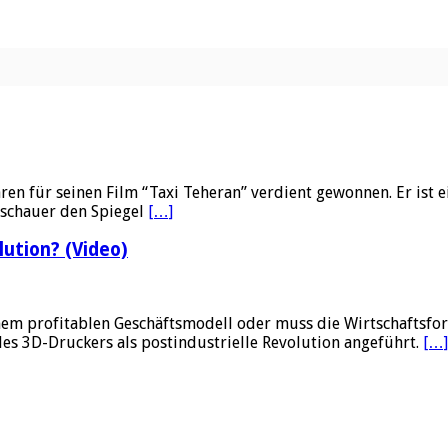
ären für seinen Film “Taxi Teheran” verdient gewonnen. Er ist
uschauer den Spiegel
[…]
ution? (Video)
nem profitablen Geschäftsmodell oder muss die Wirtschaftsfo
es 3D-Druckers als postindustrielle Revolution angeführt.
[…]