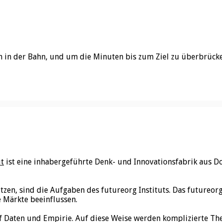
zen in der Bahn, und um die Minuten bis zum Ziel zu überbrüc
ut
ist eine inhabergeführte Denk- und Innovationsfabrik aus D
utzen, sind die Aufgaben des futureorg Instituts. Das futureo
e Märkte beeinflussen.
f Daten und Empirie. Auf diese Weise werden komplizierte Th