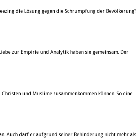
 Freezing die Lösung gegen die Schrumpfung der Bevölkerung?
 Liebe zur Empirie und Analytik haben sie gemeinsam. Der
den, Christen und Muslime zusammenkommen können. So eine
 an. Auch darf er aufgrund seiner Behinderung nicht mehr als