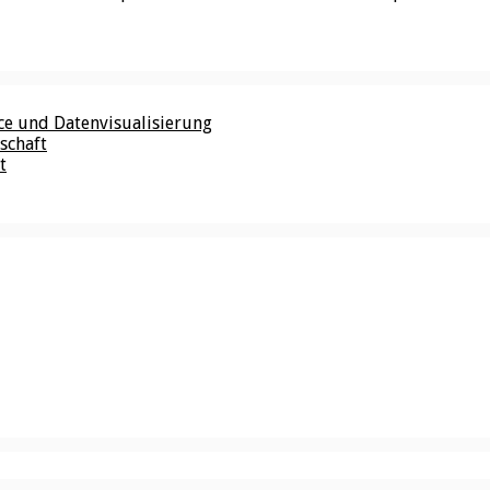
nce und Datenvisualisierung
schaft
t