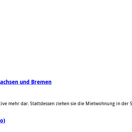
sachsen und Bremen
tive mehr dar. Stattdessen ziehen sie die Mietwohnung in der 
o)