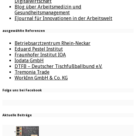
Digitalwirtschaft
Blog über Arbeitsmedizin und
Gesundheitsmanagement
EJournal für Innovationen in der Arbeitswelt
ausgewählte Referenzen
Betriebsarztzentrum Rhein-Neckar
Eduard Pestel Institut
Fraunhofer Institut IOA
Iodata GmbH
DTFB – Deutscher Tischfußballbund e.V.
Tremonia Trade
WorkInn GmbH & Co. KG
Folge uns bei Facebook
Aktuelle Beiträge