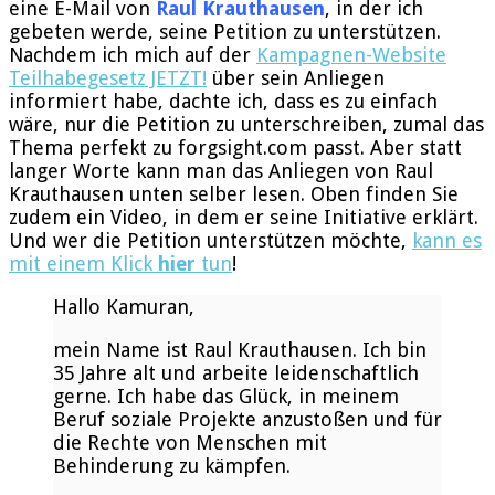
eine E-Mail von
Raul Krauthausen
, in der ich
gebeten werde, seine Petition zu unterstützen.
Nachdem ich mich auf der
Kampagnen-Website
Teilhabegesetz JETZT!
über sein Anliegen
informiert habe, dachte ich, dass es zu einfach
wäre, nur die Petition zu unterschreiben, zumal das
Thema perfekt zu forgsight.com passt. Aber statt
langer Worte kann man das Anliegen von Raul
Krauthausen unten selber lesen. Oben finden Sie
zudem ein Video, in dem er seine Initiative erklärt.
Und wer die Petition unterstützen möchte,
kann es
mit einem Klick
hier
tun
!
Hallo Kamuran,
mein Name ist Raul Krauthausen. Ich bin
35 Jahre alt und arbeite leidenschaftlich
gerne. Ich habe das Glück, in meinem
Beruf soziale Projekte anzustoßen und für
die Rechte von Menschen mit
Behinderung zu kämpfen.