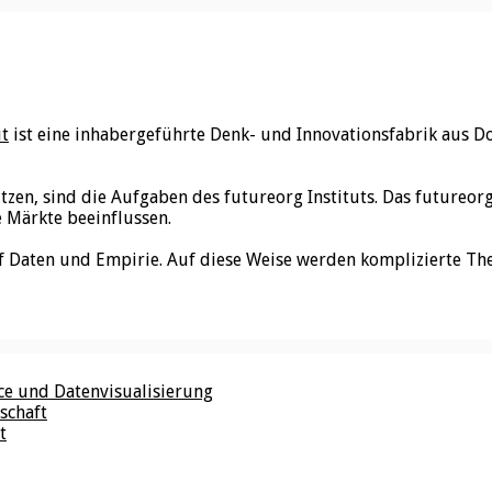
ut
ist eine inhabergeführte Denk- und Innovationsfabrik aus D
utzen, sind die Aufgaben des futureorg Instituts. Das futureo
e Märkte beeinflussen.
f Daten und Empirie. Auf diese Weise werden komplizierte Th
nce und Datenvisualisierung
schaft
t