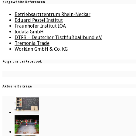
ausgewählte Referenzen
Betriebsarztzentrum Rhein-Neckar
Eduard Pestel Institut
Fraunhofer Institut IOA
Iodata GmbH
DTFB – Deutscher Tischfußballbund e.V.
Tremonia Trade
WorkInn GmbH & Co. KG
Folge uns bei Facebook
Aktuelle Beiträge