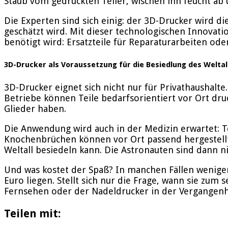
Staub vom gedruckten Teller, wischen ihn feucht ab 
Die Experten sind sich einig: der 3D-Drucker wird
geschätzt wird. Mit dieser technologischen Innovatio
benötigt wird: Ersatzteile für Reparaturarbeiten od
3D-Drucker als Voraussetzung für die Besiedlung des Weltal
3D-Drucker eignet sich nicht nur für Privathaushalte
Betriebe können Teile bedarfsorientiert vor Ort dru
Glieder haben.
Die Anwendung wird auch in der Medizin erwartet: T
Knochenbrüchen können vor Ort passend hergestellt
Weltall besiedeln kann. Die Astronauten sind dann n
Und was kostet der Spaß? In manchen Fällen weniger 
Euro liegen. Stellt sich nur die Frage, wann sie zum
Fernsehen oder der Nadeldrucker in der Vergangenhe
Teilen mit: