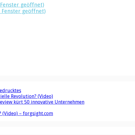
 Fenster geöffnet)
 Fenster geöffnet)
gedrucktes
elle Revolution? (Video)
Review kürt 50 innovative Unternehmen
 (Video) – forgsight.com