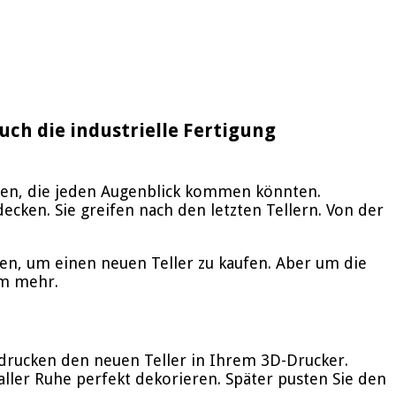
ch die industrielle Fertigung
sen, die jeden Augenblick kommen könnten.
ken. Sie greifen nach den letzten Tellern. Von der
hren, um einen neuen Teller zu kaufen. Aber um die
em mehr.
d drucken den neuen Teller in Ihrem 3D-Drucker.
aller Ruhe perfekt dekorieren. Später pusten Sie den