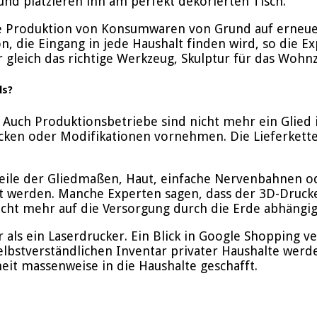
und platzieren ihn am perfekt dekorierten Tisch.
 die Produktion von Konsumwaren von Grund auf erneu
n, die Eingang in jede Haushalt finden wird, so die Ex
er gleich das richtige Werkzeug, Skulptur für das Wo
ls?
. Auch Produktionsbetriebe sind nicht mehr ein Glied 
cken oder Modifikationen vornehmen. Die Lieferkette 
eile der Gliedmaßen, Haut, einfache Nervenbahnen od
 werden. Manche Experten sagen, dass der 3D-Drucker
icht mehr auf die Versorgung durch die Erde abhängig
als ein Laserdrucker. Ein Blick in Google Shopping ve
 selbstverständlichen Inventar privater Haushalte werd
it massenweise in die Haushalte geschafft.