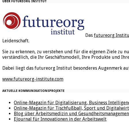
ÜBER FUTUREORG INSTITUT
Das
futureorg Instit
Leidenschaft.
Sie zu erkennen, zu verstehen und für die eigenen Ziele zu n
verständlich, die Ihr Geschäftsmodell, Ihre Produkte und Ihr
Dabei liegt das futureorg Institut besonderes Augenmerk au
www.futureorg-institute.com
AKTUELLE KOMMUNIKATIONSPROJEKTE
Online-Magazin für Digitalisierung, Business Intellige
Online-Magazin für Tischfußball, Sport und Digitalwirt
Blog über Arbeitsmedizin und Gesundheitsmanagemen
EJournal für Innovationen in der Arbeitswelt