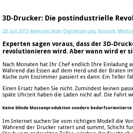
3D-Drucker: Die postindustrielle Revo
29. Juli 2015
Kamuran Sezer
Digitalisierung
,
Konsum
,
Medizi
Experten sagen voraus, dass der 3D-Druck
revolutionieren wird. Aber wann wird er s
Nach Monaten hat Ihr Chef endlich Ihre Einladung 
Während das Essen auf dem Herd und der Braten im O
Küche zum Esszimmer passiert es dann: Ein Teller fäl
Einen Ersatz haben Sie nicht. Zumindest keinen passe
späte Uhrzeit haben die Läden nicht auf. Die Fahrt w
Keine blinde Massenproduktion sondern bedarfsorientierte
Im Internet suchen Sie vom richtigen Modell die Vor
Während der Drucker rattert und summt, Schicht für S