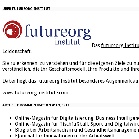
ÜBER FUTUREORG INSTITUT
Das
futureorg Instit
Leidenschaft.
Sie zu erkennen, zu verstehen und für die eigenen Ziele zu n
verständlich, die Ihr Geschäftsmodell, Ihre Produkte und Ihr
Dabei liegt das futureorg Institut besonderes Augenmerk au
www.futureorg-institute.com
AKTUELLE KOMMUNIKATIONSPROJEKTE
Online-Magazin für Digitalisierung, Business Intellige
Online-Magazin für Tischfußball, Sport und Digitalwirt
Blog über Arbeitsmedizin und Gesundheitsmanagemen
EJournal für Innovationen in der Arbeitswelt