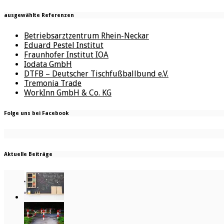
ausgewählte Referenzen
Betriebsarztzentrum Rhein-Neckar
Eduard Pestel Institut
Fraunhofer Institut IOA
Iodata GmbH
DTFB – Deutscher Tischfußballbund e.V.
Tremonia Trade
WorkInn GmbH & Co. KG
Folge uns bei Facebook
Aktuelle Beiträge