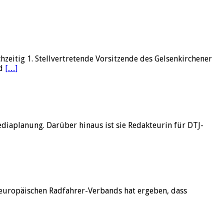
chzeitig 1. Stellvertretende Vorsitzende des Gelsenkirchener
nd
[…]
Mediaplanung. Darüber hinaus ist sie Redakteurin für DTJ-
s europäischen Radfahrer-Verbands hat ergeben, dass