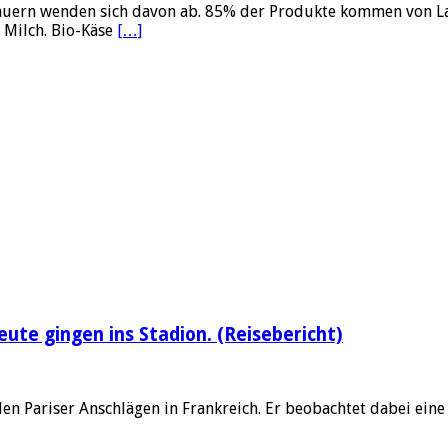
ern wenden sich davon ab. 85% der Produkte kommen von Land
 Milch. Bio-Käse
[…]
eute gingen ins Stadion. (Reisebericht)
 Pariser Anschlägen in Frankreich. Er beobachtet dabei eine N