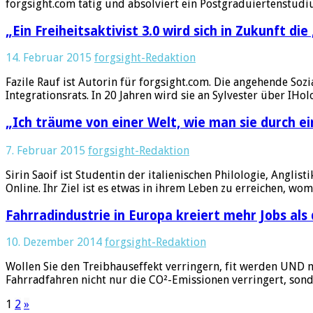
forgsight.com tätig und absolviert ein Postgraduiertenstud
„Ein Freiheitsaktivist 3.0 wird sich in Zukunft di
14. Februar 2015
forgsight-Redaktion
Fazile Rauf ist Autorin für forgsight.com. Die angehende Sozi
Integrationsrats. In 20 Jahren wird sie an Sylvester über I
„Ich träume von einer Welt, wie man sie durch ei
7. Februar 2015
forgsight-Redaktion
Sirin Saoif ist Studentin der italienischen Philologie, Angli
Online. Ihr Ziel ist es etwas in ihrem Leben zu erreichen, wom
Fahrradindustrie in Europa kreiert mehr Jobs als
10. Dezember 2014
forgsight-Redaktion
Wollen Sie den Treibhauseffekt verringern, fit werden UND 
Fahrradfahren nicht nur die CO²-Emissionen verringert, sond
1
2
»