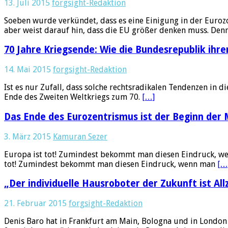
13. Juli 2015
forgsight-Redaktion
Soeben wurde verkündet, dass es eine Einigung in der Eurozo
aber weist darauf hin, dass die EU größer denken muss. Den
70 Jahre Kriegsende: Wie die Bundesrepublik ihr
14. Mai 2015
forgsight-Redaktion
Ist es nur Zufall, dass solche rechtsradikalen Tendenzen in d
Ende des Zweiten Weltkriegs zum 70.
[…]
Das Ende des Eurozentrismus ist der Beginn der
3. März 2015
Kamuran Sezer
Europa ist tot! Zumindest bekommt man diesen Eindruck, wen
tot! Zumindest bekommt man diesen Eindruck, wenn man
[…
„Der individuelle Hausroboter der Zukunft ist Al
21. Februar 2015
forgsight-Redaktion
Denis Baro hat in Frankfurt am Main, Bologna und in London P