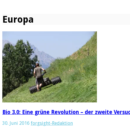
Europa
Bio 3.0: Eine grüne Revolution – der zweite Versu
30. Juni 2016
forgsight-Redaktion