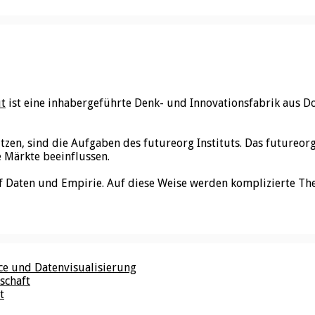
ut
ist eine inhabergeführte Denk- und Innovationsfabrik aus D
utzen, sind die Aufgaben des futureorg Instituts. Das futureo
e Märkte beeinflussen.
f Daten und Empirie. Auf diese Weise werden komplizierte Th
nce und Datenvisualisierung
schaft
t