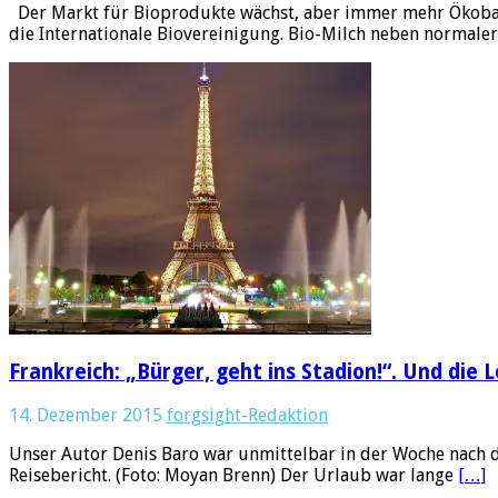
Der Markt für Bioprodukte wächst, aber immer mehr Ökobau
die Internationale Biovereinigung. Bio-Milch neben normaler
Frankreich: „Bürger, geht ins Stadion!“. Und die L
14. Dezember 2015
forgsight-Redaktion
Unser Autor Denis Baro war unmittelbar in der Woche nach den
Reisebericht. (Foto: Moyan Brenn) Der Urlaub war lange
[…]