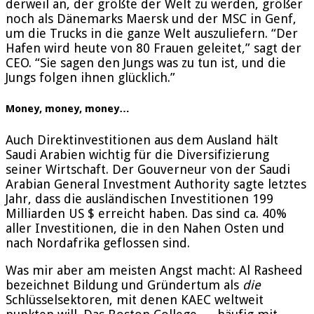
derweil an, der größte der Welt zu werden, größer
noch als Dänemarks Maersk und der MSC in Genf,
um die Trucks in die ganze Welt auszuliefern. “Der
Hafen wird heute von 80 Frauen geleitet,” sagt der
CEO. “Sie sagen den Jungs was zu tun ist, und die
Jungs folgen ihnen glücklich.”
Money, money, money…
Auch Direktinvestitionen aus dem Ausland hält
Saudi Arabien wichtig für die Diversifizierung
seiner Wirtschaft. Der Gouverneur von der Saudi
Arabian General Investment Authority sagte letztes
Jahr, dass die ausländischen Investitionen 199
Milliarden US $ erreicht haben. Das sind ca. 40%
aller Investitionen, die in den Nahen Osten und
nach Nordafrika geflossen sind.
Was mir aber am meisten Angst macht: Al Rasheed
bezeichnet Bildung und Gründertum als
die
Schlüsselsektoren, mit denen KAEC weltweit