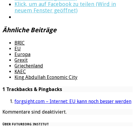
Klick, um auf Facebook zu teilen (Wird in
neuem Fenster geöffnet)
Ähnliche Beiträge
BRIC
EU
Europa
Grexit
Griechenland
KAEC
King Abdullah Economic City
1 Trackbacks & Pingbacks
forgsight.com – Internet: EU kann noch besser werden
Kommentare sind deaktiviert.
ÜBER FUTUREORG INSTITUT