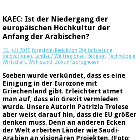
KAEC: Ist der Niedergang der
europäischen Hochkultur der
Anfang der Arabischen?
13. Juli 2015
forgsight-Redaktion
Digitalisierung
,
Innovationen
,
Länder / Weltregionen
,
Religion
,
Technologie
,
Wirtschaft
,
Wohlstand
,
Zukunftsprognosen
Soeben wurde verkündet, dass es eine
Einigung in der Eurozone mit
Griechenland gibt. Erleichtert atmet
man auf, dass ein Grexit vermieden
wurde. Unsere Autorin Patrizia Trolese
aber weist darauf hin, dass die EU größer
denken muss. Denn an anderen Ecken
der Welt arbeiten Länder wie Saudi-
Arabien an visionären Projekten. (Foto: