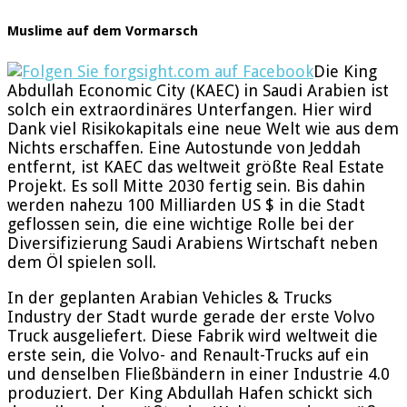
Muslime auf dem Vormarsch
Die King
Abdullah Economic City (KAEC) in Saudi Arabien ist
solch ein extraordinäres Unterfangen. Hier wird
Dank viel Risikokapitals eine neue Welt wie aus dem
Nichts erschaffen. Eine Autostunde von Jeddah
entfernt, ist KAEC das weltweit größte Real Estate
Projekt. Es soll Mitte 2030 fertig sein. Bis dahin
werden nahezu 100 Milliarden US $ in die Stadt
geflossen sein, die eine wichtige Rolle bei der
Diversifizierung Saudi Arabiens Wirtschaft neben
dem Öl spielen soll.
In der geplanten Arabian Vehicles & Trucks
Industry der Stadt wurde gerade der erste Volvo
Truck ausgeliefert. Diese Fabrik wird weltweit die
erste sein, die Volvo- and Renault-Trucks auf ein
und denselben Fließbändern in einer Industrie 4.0
produziert. Der King Abdullah Hafen schickt sich