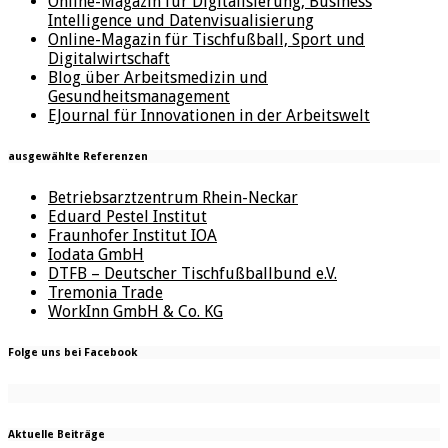
Online-Magazin für Digitalisierung, Business
Intelligence und Datenvisualisierung
Online-Magazin für Tischfußball, Sport und
Digitalwirtschaft
Blog über Arbeitsmedizin und
Gesundheitsmanagement
EJournal für Innovationen in der Arbeitswelt
ausgewählte Referenzen
Betriebsarztzentrum Rhein-Neckar
Eduard Pestel Institut
Fraunhofer Institut IOA
Iodata GmbH
DTFB – Deutscher Tischfußballbund e.V.
Tremonia Trade
WorkInn GmbH & Co. KG
Folge uns bei Facebook
Aktuelle Beiträge