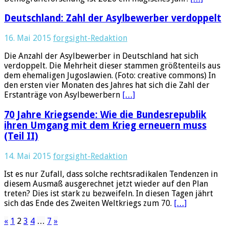
Deutschland: Zahl der Asylbewerber verdoppelt
16. Mai 2015
forgsight-Redaktion
Die Anzahl der Asylbewerber in Deutschland hat sich
verdoppelt. Die Mehrheit dieser stammen größtenteils aus
dem ehemaligen Jugoslawien. (Foto: creative commons) In
den ersten vier Monaten des Jahres hat sich die Zahl der
Erstanträge von Asylbewerbern
[…]
70 Jahre Kriegsende: Wie die Bundesrepublik
ihren Umgang mit dem Krieg erneuern muss
(Teil II)
14. Mai 2015
forgsight-Redaktion
Ist es nur Zufall, dass solche rechtsradikalen Tendenzen in
diesem Ausmaß ausgerechnet jetzt wieder auf den Plan
treten? Dies ist stark zu bezweifeln. In diesen Tagen jährt
sich das Ende des Zweiten Weltkriegs zum 70.
[…]
«
1
2
3
4
…
7
»