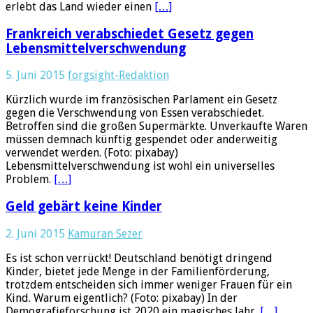
erlebt das Land wieder einen
[…]
Frankreich verabschiedet Gesetz gegen
Lebensmittelverschwendung
5. Juni 2015
forgsight-Redaktion
Kürzlich wurde im französischen Parlament ein Gesetz
gegen die Verschwendung von Essen verabschiedet.
Betroffen sind die großen Supermärkte. Unverkaufte Waren
müssen demnach künftig gespendet oder anderweitig
verwendet werden. (Foto: pixabay)
Lebensmittelverschwendung ist wohl ein universelles
Problem.
[…]
Geld gebärt keine Kinder
2. Juni 2015
Kamuran Sezer
Es ist schon verrückt! Deutschland benötigt dringend
Kinder, bietet jede Menge in der Familienförderung,
trotzdem entscheiden sich immer weniger Frauen für ein
Kind. Warum eigentlich? (Foto: pixabay) In der
Demografieforschung ist 2020 ein magisches Jahr.
[…]