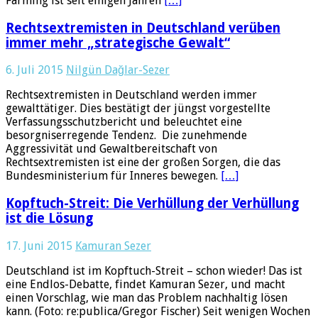
Farming ist seit einigen Jahren
[…]
Rechtsextremisten in Deutschland verüben
immer mehr „strategische Gewalt“
6. Juli 2015
Nilgün Dağlar-Sezer
Rechtsextremisten in Deutschland werden immer
gewalttätiger. Dies bestätigt der jüngst vorgestellte
Verfassungsschutzbericht und beleuchtet eine
besorgniserregende Tendenz. Die zunehmende
Aggressivität und Gewaltbereitschaft von
Rechtsextremisten ist eine der großen Sorgen, die das
Bundesministerium für Inneres bewegen.
[…]
Kopftuch-Streit: Die Verhüllung der Verhüllung
ist die Lösung
17. Juni 2015
Kamuran Sezer
Deutschland ist im Kopftuch-Streit – schon wieder! Das ist
eine Endlos-Debatte, findet Kamuran Sezer, und macht
einen Vorschlag, wie man das Problem nachhaltig lösen
kann. (Foto: re:publica/Gregor Fischer) Seit wenigen Wochen