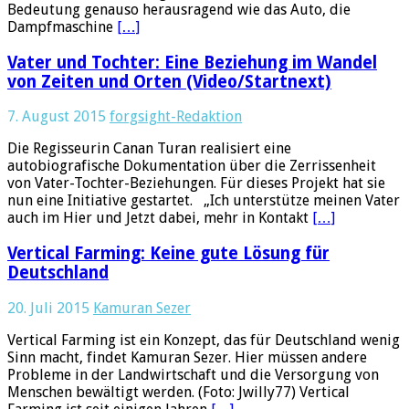
Bedeutung genauso herausragend wie das Auto, die
Dampfmaschine
[…]
Vater und Tochter: Eine Beziehung im Wandel
von Zeiten und Orten (Video/Startnext)
7. August 2015
forgsight-Redaktion
Die Regisseurin Canan Turan realisiert eine
autobiografische Dokumentation über die Zerrissenheit
von Vater-Tochter-Beziehungen. Für dieses Projekt hat sie
nun eine Initiative gestartet. „Ich unterstütze meinen Vater
auch im Hier und Jetzt dabei, mehr in Kontakt
[…]
Vertical Farming: Keine gute Lösung für
Deutschland
20. Juli 2015
Kamuran Sezer
Vertical Farming ist ein Konzept, das für Deutschland wenig
Sinn macht, findet Kamuran Sezer. Hier müssen andere
Probleme in der Landwirtschaft und die Versorgung von
Menschen bewältigt werden. (Foto: Jwilly77) Vertical