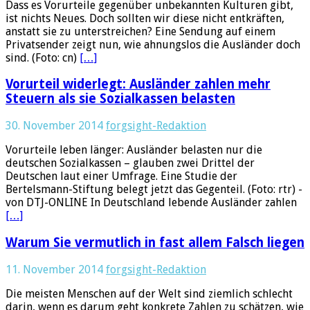
Dass es Vorurteile gegenüber unbekannten Kulturen gibt,
ist nichts Neues. Doch sollten wir diese nicht entkräften,
anstatt sie zu unterstreichen? Eine Sendung auf einem
Privatsender zeigt nun, wie ahnungslos die Ausländer doch
sind. (Foto: cn)
[…]
Vorurteil widerlegt: Ausländer zahlen mehr
Steuern als sie Sozialkassen belasten
30. November 2014
forgsight-Redaktion
Vorurteile leben länger: Ausländer belasten nur die
deutschen Sozialkassen – glauben zwei Drittel der
Deutschen laut einer Umfrage. Eine Studie der
Bertelsmann-Stiftung belegt jetzt das Gegenteil. (Foto: rtr) -
von DTJ-ONLINE In Deutschland lebende Ausländer zahlen
[…]
Warum Sie vermutlich in fast allem Falsch liegen
11. November 2014
forgsight-Redaktion
Die meisten Menschen auf der Welt sind ziemlich schlecht
darin, wenn es darum geht konkrete Zahlen zu schätzen, wie