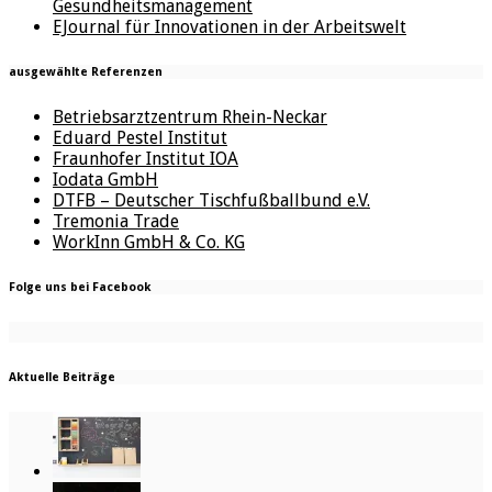
Gesundheitsmanagement
EJournal für Innovationen in der Arbeitswelt
ausgewählte Referenzen
Betriebsarztzentrum Rhein-Neckar
Eduard Pestel Institut
Fraunhofer Institut IOA
Iodata GmbH
DTFB – Deutscher Tischfußballbund e.V.
Tremonia Trade
WorkInn GmbH & Co. KG
Folge uns bei Facebook
Aktuelle Beiträge