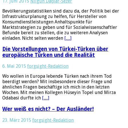
17. Juni 2015
Nilgün Dağlar-Sezer
Bevölkerungsstatistiken sind dazu da, der Politik bei der
Infrastrukturplanung zu helfen, für Hersteller von
Konsumdienstleistungen Anhaltspunkte für
Marktstrategien zu geben und für Sozialwissenschaftler
Befunde bereit zu stellen, die zu weiteren Analysen
einladen. Nicht selten werden
[…]
Die Vorstellungen von Türkei-Türken über
europäische Türken und die Realität
6. Mai 2015
forgsight-Redaktion
Wo wollen in Europa lebende Türken nach ihrem Tod
beerdigt werden? Mit insbesondere dieser Frage und
ähnlichen Fragen beschäftige ich mich in den letzten
Wochen. Mit meinen Kollegen Hüseyin Topel und Mirza
Odabasi durfte ich
[…]
Wer weiß es nicht? – Der Ausländer!
23. März 2015
forgsight-Redaktion