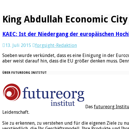
King Abdullah Economic City
KAEC: Ist der Niedergang der europäischen Hoch
13. Juli 2015
forgsight-Redaktion
Soeben wurde verkündet, dass es eine Einigung in der Eurozo
aber weist darauf hin, dass die EU größer denken muss. Den
ÜBER FUTUREORG INSTITUT
Das
futureorg Instit
Leidenschaft.
Sie zu erkennen, zu verstehen und für die eigenen Ziele zu n
verständlich, die Ihr Geschäftsmodell, Ihre Produkte und Ihr