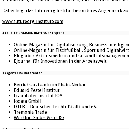
Dabei liegt das futureorg Institut besonderes Augenmerk au
www.futureorg-institute.com
AKTUELLE KOMMUNIKATIONSPROJEKTE
Online-Magazin für Digitalisierung, Business Intellige
Online-Magazin für Tischfußball, Sport und Digitalwirt
Blog über Arbeitsmedizin und Gesundheitsmanagemen
EJournal für Innovationen in der Arbeitswelt
ausgewählte Referenzen
Betriebsarztzentrum Rhein-Neckar
Eduard Pestel Institut
Fraunhofer Institut IOA
Iodata GmbH
DTFB – Deutscher Tischfußballbund e.V.
Tremonia Trade
WorkInn GmbH & Co. KG