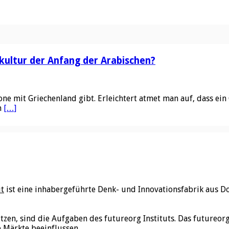
kultur der Anfang der Arabischen?
ne mit Griechenland gibt. Erleichtert atmet man auf, dass ein
n
[…]
ut
ist eine inhabergeführte Denk- und Innovationsfabrik aus D
utzen, sind die Aufgaben des futureorg Instituts. Das futureo
e Märkte beeinflussen.