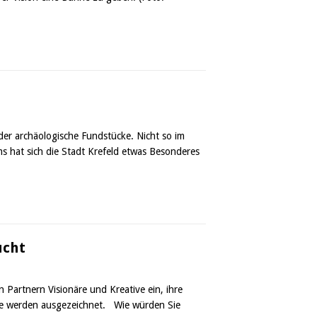
er archäologische Fundstücke. Nicht so im
s hat sich die Stadt Krefeld etwas Besonderes
ucht
Partnern Visionäre und Kreative ein, ihre
räge werden ausgezeichnet. Wie würden Sie