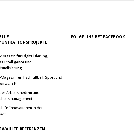
ELLE
FOLGE UNS BEI FACEBOOK
UNIKATIONSPROJEKTE
-Magazin für Digitalisierung,
ss Intelligence und
isualisierung
-Magazin für Tischfußball, Sport und
wirtschaft
ber Arbeitsmedizin und
dheitsmanagement
al für Innovationen in der
swelt
EWÄHLTE REFERENZEN