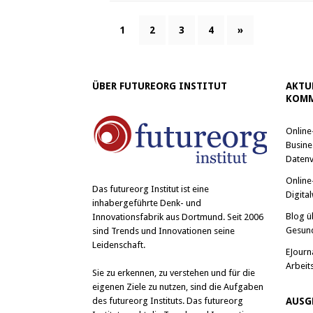
1
2
3
4
»
ÜBER FUTUREORG INSTITUT
AKTU
KOMM
Online
Busine
Datenv
Online
Das
futureorg Institut
ist eine
Digital
inhabergeführte Denk- und
Blog ü
Innovationsfabrik aus Dortmund. Seit 2006
Gesun
sind Trends und Innovationen seine
Leidenschaft.
EJourn
Arbeit
Sie zu erkennen, zu verstehen und für die
eigenen Ziele zu nutzen, sind die Aufgaben
des futureorg Instituts. Das futureorg
AUSG