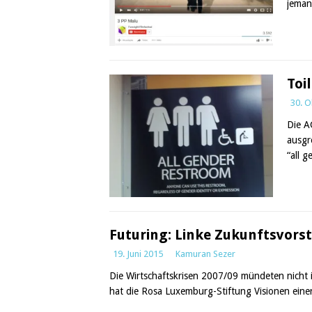
jeman
Toi
30. O
Die A
ausgr
“all 
Futuring: Linke Zukunftsvorst
19. Juni 2015
Kamuran Sezer
Die Wirtschaftskrisen 2007/09 mündeten nicht i
hat die Rosa Luxemburg-Stiftung Visionen einer 