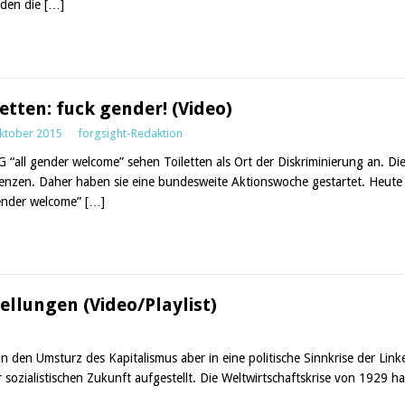
den die
[…]
letten: fuck gender! (Video)
ktober 2015
forgsight-Redaktion
G “all gender welcome” sehen Toiletten als Ort der Diskriminierung an. 
enzen. Daher haben sie eine bundesweite Aktionswoche gestartet. Heute l
gender welcome”
[…]
ellungen (Video/Playlist)
n den Umsturz des Kapitalismus aber in eine politische Sinnkrise der Lin
sozialistischen Zukunft aufgestellt. Die Weltwirtschaftskrise von 1929 h