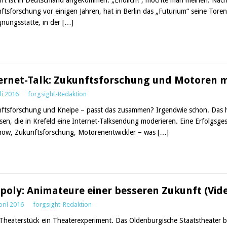
ftsforschung vor einigen Jahren, hat in Berlin das „Futurium“ seine Toren
nungsstätte, in der
[…]
ernet-Talk: Zukunftsforschung und Motoren m
uli 2016
forgsight-Redaktion
ftsforschung und Kneipe – passt das zusammen? Irgendwie schon. Das 
sen, die in Krefeld eine Internet-Talksendung moderieren. Eine Erfolgsge
how, Zukunftsforschung, Motorenentwickler – was
[…]
poly: Animateure einer besseren Zukunft (Vid
pril 2016
forgsight-Redaktion
 Theaterstück ein Theaterexperiment. Das Oldenburgische Staatstheater b