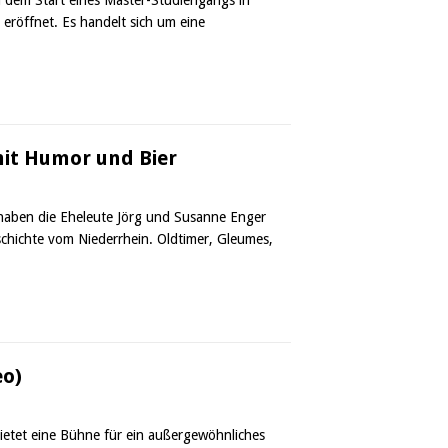
 eröffnet. Es handelt sich um eine
it Humor und Bier
haben die Eheleute Jörg und Susanne Enger
schichte vom Niederrhein. Oldtimer, Gleumes,
eo)
ietet eine Bühne für ein außergewöhnliches