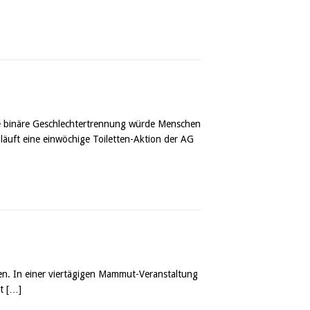
Die binäre Geschlechtertrennung würde Menschen
äuft eine einwöchige Toiletten-Aktion der AG
ken. In einer viertägigen Mammut-Veranstaltung
at
[…]