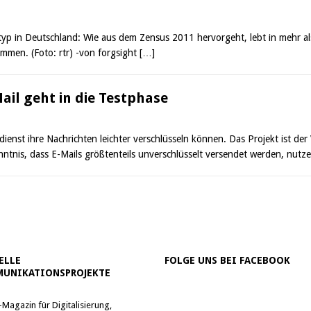
yp in Deutschland: Wie aus dem Zensus 2011 hervorgeht, lebt in mehr al
mmen. (Foto: rtr) -von forgsight
[…]
ail geht in die Testphase
ienst ihre Nachrichten leichter verschlüsseln können. Das Projekt ist de
enntnis, dass E-Mails größtenteils unverschlüsselt versendet werden, nutz
ELLE
FOLGE UNS BEI FACEBOOK
UNIKATIONSPROJEKTE
-Magazin für Digitalisierung,