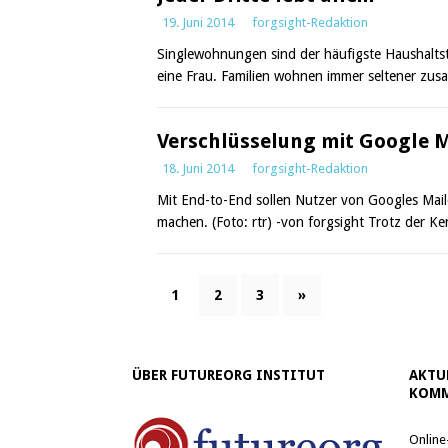
19. Juni 2014
forgsight-Redaktion
Singlewohnungen sind der häufigste Haushaltst
eine Frau. Familien wohnen immer seltener zusa
Verschlüsselung mit Google M
18. Juni 2014
forgsight-Redaktion
Mit End-to-End sollen Nutzer von Googles Maild
machen. (Foto: rtr) -von forgsight Trotz der K
1
2
3
»
ÜBER FUTUREORG INSTITUT
AKTU
KOMM
Online