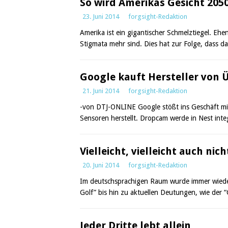
So wird Amerikas Gesicht 205
23. Juni 2014
forgsight-Redaktion
Amerika ist ein gigantischer Schmelztiegel. Eh
Stigmata mehr sind. Dies hat zur Folge, dass 
Google kauft Hersteller vo
21. Juni 2014
forgsight-Redaktion
-von DTJ-ONLINE Google stößt ins Geschäft mi
Sensoren herstellt. Dropcam werde in Nest in
Vielleicht, vielleicht auch nich
20. Juni 2014
forgsight-Redaktion
Im deutschsprachigen Raum wurde immer wieder 
Golf” bis hin zu aktuellen Deutungen, wie der
Jeder Dritte lebt allein