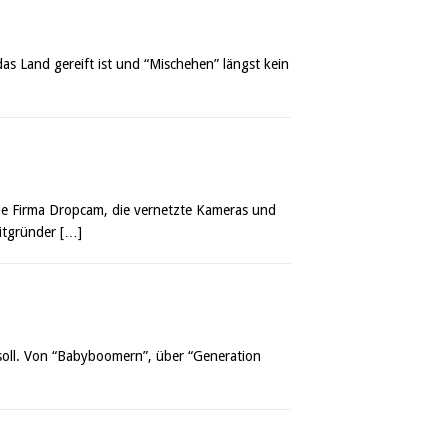
as Land gereift ist und “Mischehen” längst kein
e Firma Dropcam, die vernetzte Kameras und
Mitgründer
[…]
soll. Von “Babyboomern”, über “Generation