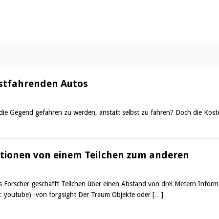
bstfahrenden Autos
die Gegend gefahren zu werden, anstatt selbst zu fahren? Doch die Koste
tionen von einem Teilchen zum anderen
Forscher geschafft Teilchen über einen Abstand von drei Metern Infor
to: youtube) -von forgsight Der Traum Objekte oder
[…]