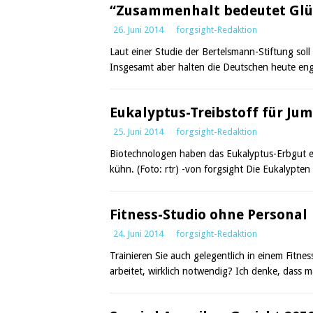
“Zusammenhalt bedeutet Glü
26. Juni 2014
forgsight-Redaktion
Laut einer Studie der Bertelsmann-Stiftung sol
Insgesamt aber halten die Deutschen heute enge
Eukalyptus-Treibstoff für Jum
25. Juni 2014
forgsight-Redaktion
Biotechnologen haben das Eukalyptus-Erbgut en
kühn. (Foto: rtr) -von forgsight Die Eukalypten
Fitness-Studio ohne Personal
24. Juni 2014
forgsight-Redaktion
Trainieren Sie auch gelegentlich in einem Fitne
arbeitet, wirklich notwendig? Ich denke, dass