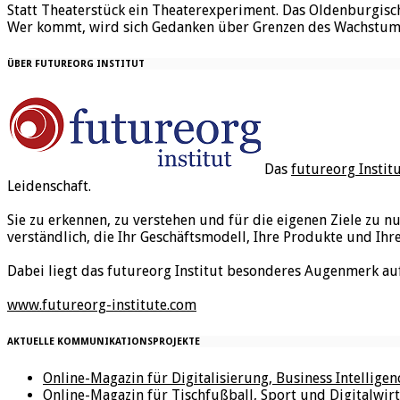
Statt Theaterstück ein Theaterexperiment. Das Oldenburgisch
Wer kommt, wird sich Gedanken über Grenzen des Wachstums
ÜBER FUTUREORG INSTITUT
Das
futureorg Instit
Leidenschaft.
Sie zu erkennen, zu verstehen und für die eigenen Ziele zu n
verständlich, die Ihr Geschäftsmodell, Ihre Produkte und Ihr
Dabei liegt das futureorg Institut besonderes Augenmerk au
www.futureorg-institute.com
AKTUELLE KOMMUNIKATIONSPROJEKTE
Online-Magazin für Digitalisierung, Business Intellige
Online-Magazin für Tischfußball, Sport und Digitalwirt