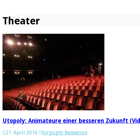
Theater
Utopoly: Animateure einer besseren Zukunft (Vi
21. April 2016
forgsight-Redaktion