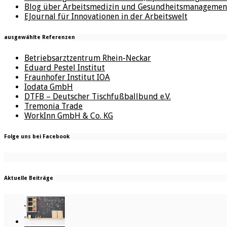
Blog über Arbeitsmedizin und Gesundheitsmanagemen
EJournal für Innovationen in der Arbeitswelt
ausgewählte Referenzen
Betriebsarztzentrum Rhein-Neckar
Eduard Pestel Institut
Fraunhofer Institut IOA
Iodata GmbH
DTFB – Deutscher Tischfußballbund e.V.
Tremonia Trade
WorkInn GmbH & Co. KG
Folge uns bei Facebook
Aktuelle Beiträge