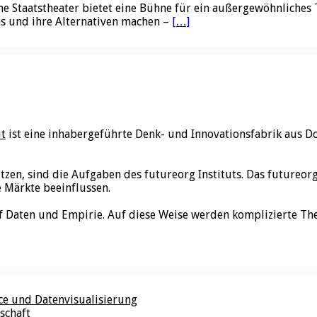
e Staatstheater bietet eine Bühne für ein außergewöhnliches T
 und ihre Alternativen machen –
[…]
ut
ist eine inhabergeführte Denk- und Innovationsfabrik aus D
utzen, sind die Aufgaben des futureorg Instituts. Das futureo
e Märkte beeinflussen.
f Daten und Empirie. Auf diese Weise werden komplizierte Th
nce und Datenvisualisierung
schaft