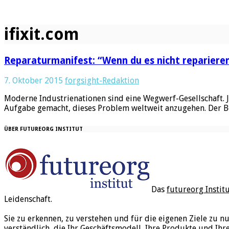
ifixit.com
Reparaturmanifest: “Wenn du es nicht reparieren 
7. Oktober 2015
forgsight-Redaktion
Moderne Industrienationen sind eine Wegwerf-Gesellschaft. J
Aufgabe gemacht, dieses Problem weltweit anzugehen. Der 
ÜBER FUTUREORG INSTITUT
Das
futureorg Instit
Leidenschaft.
Sie zu erkennen, zu verstehen und für die eigenen Ziele zu n
verständlich, die Ihr Geschäftsmodell, Ihre Produkte und Ihr