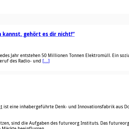
kannst, gehört es dir nicht!”
edes Jahr entstehen 50 Millionen Tonnen Elektromüll. Ein sozi
Beruf des Radio- und
[…]
ut
ist eine inhabergeführte Denk- und Innovationsfabrik aus D
utzen, sind die Aufgaben des futureorg Instituts. Das futureo
e Märkte beeinflussen.