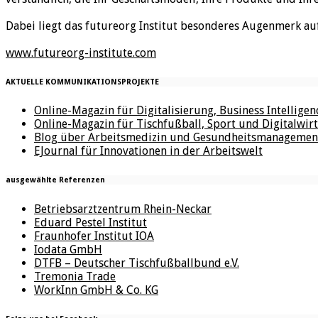
Dabei liegt das futureorg Institut besonderes Augenmerk au
www.futureorg-institute.com
AKTUELLE KOMMUNIKATIONSPROJEKTE
Online-Magazin für Digitalisierung, Business Intellige
Online-Magazin für Tischfußball, Sport und Digitalwirt
Blog über Arbeitsmedizin und Gesundheitsmanagemen
EJournal für Innovationen in der Arbeitswelt
ausgewählte Referenzen
Betriebsarztzentrum Rhein-Neckar
Eduard Pestel Institut
Fraunhofer Institut IOA
Iodata GmbH
DTFB – Deutscher Tischfußballbund e.V.
Tremonia Trade
WorkInn GmbH & Co. KG