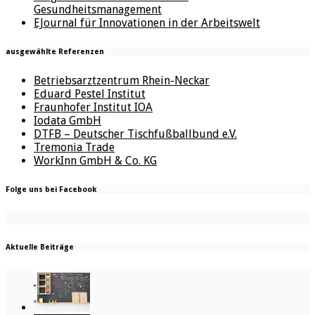
Gesundheitsmanagement
EJournal für Innovationen in der Arbeitswelt
ausgewählte Referenzen
Betriebsarztzentrum Rhein-Neckar
Eduard Pestel Institut
Fraunhofer Institut IOA
Iodata GmbH
DTFB – Deutscher Tischfußballbund e.V.
Tremonia Trade
WorkInn GmbH & Co. KG
Folge uns bei Facebook
Aktuelle Beiträge