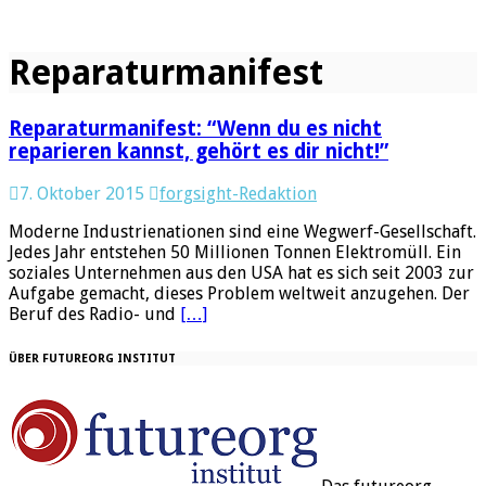
Reparaturmanifest
Reparaturmanifest: “Wenn du es nicht
reparieren kannst, gehört es dir nicht!”
7. Oktober 2015
forgsight-Redaktion
Moderne Industrienationen sind eine Wegwerf-Gesellschaft.
Jedes Jahr entstehen 50 Millionen Tonnen Elektromüll. Ein
soziales Unternehmen aus den USA hat es sich seit 2003 zur
Aufgabe gemacht, dieses Problem weltweit anzugehen. Der
Beruf des Radio- und
[…]
ÜBER FUTUREORG INSTITUT