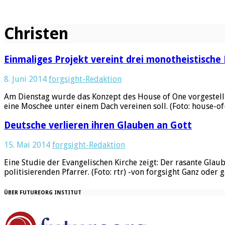
Christen
Einmaliges Projekt vereint drei monotheistische
8. Juni 2014
forgsight-Redaktion
Am Dienstag wurde das Konzept des House of One vorgestellt,
eine Moschee unter einem Dach vereinen soll. (Foto: house-o
Deutsche verlieren ihren Glauben an Gott
15. Mai 2014
forgsight-Redaktion
Eine Studie der Evangelischen Kirche zeigt: Der rasante Glaub
politisierenden Pfarrer. (Foto: rtr) -von forgsight Ganz oder 
ÜBER FUTUREORG INSTITUT