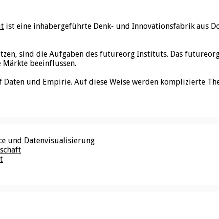
ut
ist eine inhabergeführte Denk- und Innovationsfabrik aus D
utzen, sind die Aufgaben des futureorg Instituts. Das futureo
e Märkte beeinflussen.
f Daten und Empirie. Auf diese Weise werden komplizierte Th
nce und Datenvisualisierung
schaft
t