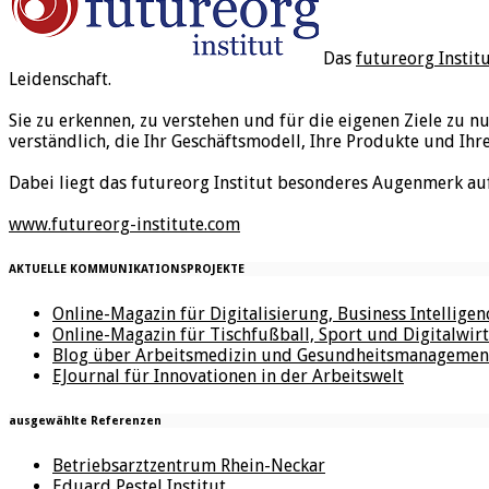
Das
futureorg Instit
Leidenschaft.
Sie zu erkennen, zu verstehen und für die eigenen Ziele zu n
verständlich, die Ihr Geschäftsmodell, Ihre Produkte und Ihr
Dabei liegt das futureorg Institut besonderes Augenmerk au
www.futureorg-institute.com
AKTUELLE KOMMUNIKATIONSPROJEKTE
Online-Magazin für Digitalisierung, Business Intellige
Online-Magazin für Tischfußball, Sport und Digitalwirt
Blog über Arbeitsmedizin und Gesundheitsmanagemen
EJournal für Innovationen in der Arbeitswelt
ausgewählte Referenzen
Betriebsarztzentrum Rhein-Neckar
Eduard Pestel Institut