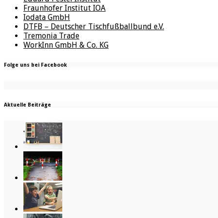
Fraunhofer Institut IOA
Iodata GmbH
DTFB – Deutscher Tischfußballbund e.V.
Tremonia Trade
WorkInn GmbH & Co. KG
Folge uns bei Facebook
Aktuelle Beiträge