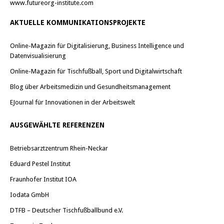
www.futureorg-institute.com
AKTUELLE KOMMUNIKATIONSPROJEKTE
Online-Magazin für Digitalisierung, Business Intelligence und
Datenvisualisierung
Online-Magazin für Tischfußball, Sport und Digitalwirtschaft
Blog über Arbeitsmedizin und Gesundheitsmanagement
EJournal für Innovationen in der Arbeitswelt
AUSGEWÄHLTE REFERENZEN
Betriebsarztzentrum Rhein-Neckar
Eduard Pestel Institut
Fraunhofer Institut IOA
Iodata GmbH
DTFB – Deutscher Tischfußballbund e.V.