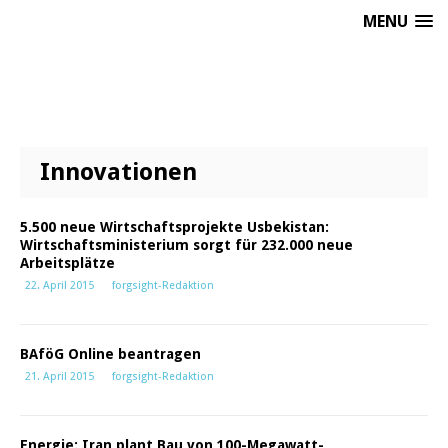
MENU
Innovationen
5.500 neue Wirtschaftsprojekte Usbekistan:
Wirtschaftsministerium sorgt für 232.000 neue
Arbeitsplätze
22. April 2015
forgsight-Redaktion
BAföG Online beantragen
21. April 2015
forgsight-Redaktion
Energie: Iran plant Bau von 100-Megawatt-