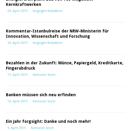
Kernkraftwerken
20. April 2015
forgsight-Redaktion
Kommentar-Istanbulreise der NRW-Ministerin für
Innovation, Wissenschaft und Forschung
16. April 2015
forgsight-Redaktion
Bezahlen in der Zukunft: Münze, Papiergeld, Kreditkarte,
Fingerabdruck
15. April 2015
Kamuran Sezer
Banken müssen sich neu erfinden
10. April 2015
Kamuran Sezer
Ein Jahr forgsight: Danke und noch mehr!
9. April 2015
Kamuran Sezer