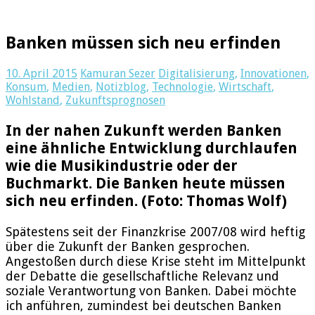
Banken müssen sich neu erfinden
10. April 2015
Kamuran Sezer
Digitalisierung
,
Innovationen
,
Konsum
,
Medien
,
Notizblog
,
Technologie
,
Wirtschaft
,
Wohlstand
,
Zukunftsprognosen
In der nahen Zukunft werden Banken
eine ähnliche Entwicklung durchlaufen
wie die Musikindustrie oder der
Buchmarkt. Die Banken heute müssen
sich neu erfinden. (Foto: Thomas Wolf)
Spätestens seit der Finanzkrise 2007/08 wird heftig
über die Zukunft der Banken gesprochen.
Angestoßen durch diese Krise steht im Mittelpunkt
der Debatte die gesellschaftliche Relevanz und
soziale Verantwortung von Banken. Dabei möchte
ich anführen, zumindest bei deutschen Banken