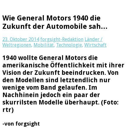
Wie General Motors 1940 die
Zukunft der Automobile sah…
23. Oktober 2014
forgsight-Redaktion
Länder /
Weltregionen
,
Mobilität
,
Technologie
,
Wirtschaft
1940 wollte General Motors die
amerikanische Öffentlichkeit mit ihrer
Vision der Zukunft beeindrucken. Von
den Modellen sind letztendlich nur
wenige vom Band gelaufen. Im
Nachhinein jedoch ein paar der
skurrilsten Modelle überhaupt. (Foto:
rtr)
-von forgsight