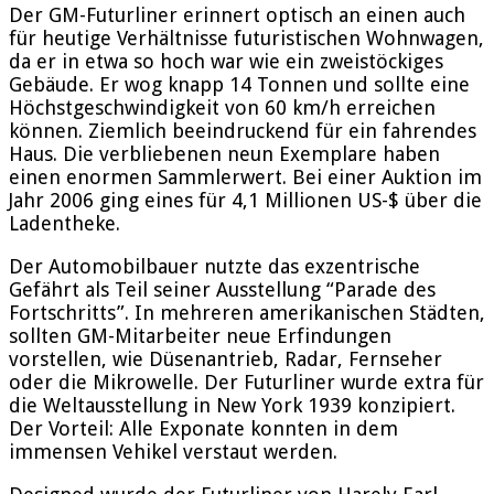
Der GM-Futurliner erinnert optisch an einen auch
für heutige Verhältnisse futuristischen Wohnwagen,
da er in etwa so hoch war wie ein zweistöckiges
Gebäude. Er wog knapp 14 Tonnen und sollte eine
Höchstgeschwindigkeit von 60 km/h erreichen
können. Ziemlich beeindruckend für ein fahrendes
Haus. Die verbliebenen neun Exemplare haben
einen enormen Sammlerwert. Bei einer Auktion im
Jahr 2006 ging eines für 4,1 Millionen US-$ über die
Ladentheke.
Der Automobilbauer nutzte das exzentrische
Gefährt als Teil seiner Ausstellung “Parade des
Fortschritts”. In mehreren amerikanischen Städten,
sollten GM-Mitarbeiter neue Erfindungen
vorstellen, wie Düsenantrieb, Radar, Fernseher
oder die Mikrowelle. Der Futurliner wurde extra für
die Weltausstellung in New York 1939 konzipiert.
Der Vorteil: Alle Exponate konnten in dem
immensen Vehikel verstaut werden.