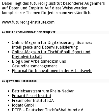
Dabei liegt das futureorg Institut besonderes Augenmerk
auf Daten und Empirie. Auf diese Weise werden
komplizierte Themen für Jedermann verständlich.
www.futureorg-institute.com
AKTUELLE KOMMUNIKATIONSPROJEKTE
Online-Magazin für Digitalisierung, Business
Intelligence und Datenvisualisierung
Online-Magazin für Tischfußball, Sport und
Digitalwirtschaft
Blog über Arbeitsmedizin und
Gesundheitsmanagement
EJournal für Innovationen in der Arbeitswelt
ausgewählte Referenzen
Betriebsarztzentrum Rhein-Neckar
Eduard Pestel Institut
Fraunhofer Institut IOA
Iodata GmbH
DTFB – Deutscher Tischfußballbund e.V.