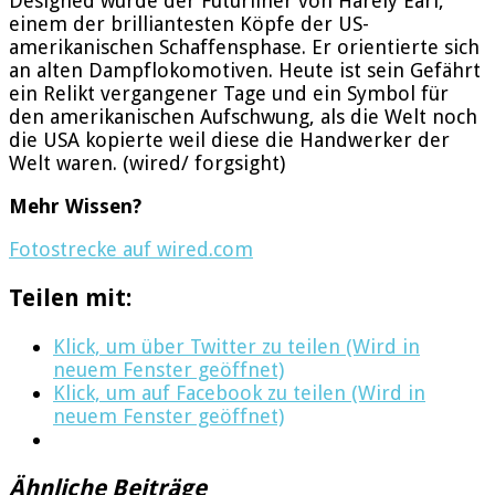
Designed wurde der Futurliner von Harely Earl,
einem der brilliantesten Köpfe der US-
amerikanischen Schaffensphase. Er orientierte sich
an alten Dampflokomotiven. Heute ist sein Gefährt
ein Relikt vergangener Tage und ein Symbol für
den amerikanischen Aufschwung, als die Welt noch
die USA kopierte weil diese die Handwerker der
Welt waren. (wired/ forgsight)
Mehr Wissen?
Fotostrecke auf wired.com
Teilen mit:
Klick, um über Twitter zu teilen (Wird in
neuem Fenster geöffnet)
Klick, um auf Facebook zu teilen (Wird in
neuem Fenster geöffnet)
Ähnliche Beiträge