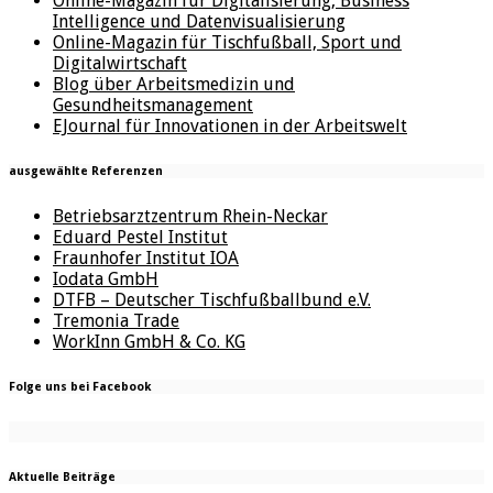
Online-Magazin für Digitalisierung, Business
Intelligence und Datenvisualisierung
Online-Magazin für Tischfußball, Sport und
Digitalwirtschaft
Blog über Arbeitsmedizin und
Gesundheitsmanagement
EJournal für Innovationen in der Arbeitswelt
ausgewählte Referenzen
Betriebsarztzentrum Rhein-Neckar
Eduard Pestel Institut
Fraunhofer Institut IOA
Iodata GmbH
DTFB – Deutscher Tischfußballbund e.V.
Tremonia Trade
WorkInn GmbH & Co. KG
Folge uns bei Facebook
Aktuelle Beiträge