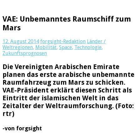
VAE: Unbemanntes Raumschiff zum
Mars
12. August 2014
forgsight-Redaktion
Länder /
Weltregionen
,
Mobilität
,
Space
,
Technologie
,
Zukunftsprognosen
Die Vereinigten Arabischen Emirate
planen das erste arabische unbemannte
Raumfahrzeug zum Mars zu schicken.
VAE-Präsident erklärt diesen Schritt als
Eintritt der islamischen Welt in das
Zeitalter der Weltraumforschung. (Foto:
rtr)
-von forgsight