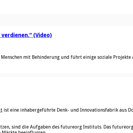
 verdienen.“ (Video)
on Menschen mit Behinderung und führt einige soziale Projekte
ut
ist eine inhabergeführte Denk- und Innovationsfabrik aus D
utzen, sind die Aufgaben des futureorg Instituts. Das futureo
e Märkte beeinflussen.