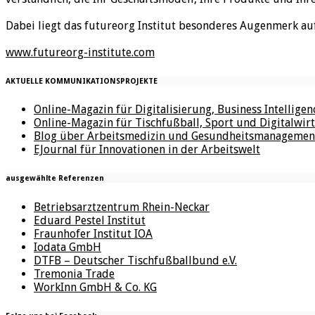
Dabei liegt das futureorg Institut besonderes Augenmerk au
www.futureorg-institute.com
AKTUELLE KOMMUNIKATIONSPROJEKTE
Online-Magazin für Digitalisierung, Business Intellige
Online-Magazin für Tischfußball, Sport und Digitalwirt
Blog über Arbeitsmedizin und Gesundheitsmanagemen
EJournal für Innovationen in der Arbeitswelt
ausgewählte Referenzen
Betriebsarztzentrum Rhein-Neckar
Eduard Pestel Institut
Fraunhofer Institut IOA
Iodata GmbH
DTFB – Deutscher Tischfußballbund e.V.
Tremonia Trade
WorkInn GmbH & Co. KG