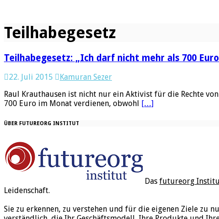
Teilhabegesetz
Teilhabegesetz: „Ich darf nicht mehr als 700 Euro
22. Juli 2015
Kamuran Sezer
Raul Krauthausen ist nicht nur ein Aktivist für die Rechte v
700 Euro im Monat verdienen, obwohl
[…]
ÜBER FUTUREORG INSTITUT
Das
futureorg Instit
Leidenschaft.
Sie zu erkennen, zu verstehen und für die eigenen Ziele zu n
verständlich, die Ihr Geschäftsmodell, Ihre Produkte und Ihr