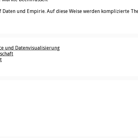
f Daten und Empirie. Auf diese Weise werden komplizierte Th
nce und Datenvisualisierung
schaft
t