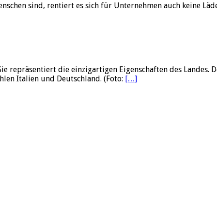
enschen sind, rentiert es sich für Unternehmen auch keine Läd
Sie repräsentiert die einzigartigen Eigenschaften des Landes.
hlen Italien und Deutschland. (Foto:
[…]