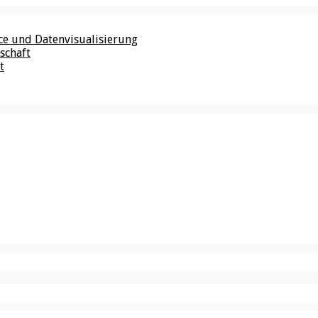
nce und Datenvisualisierung
schaft
t