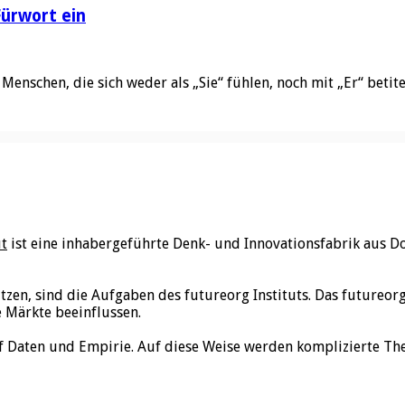
ürwort ein
Menschen, die sich weder als „Sie“ fühlen, noch mit „Er“ beti
ut
ist eine inhabergeführte Denk- und Innovationsfabrik aus D
utzen, sind die Aufgaben des futureorg Instituts. Das futureo
e Märkte beeinflussen.
f Daten und Empirie. Auf diese Weise werden komplizierte Th