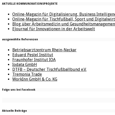
AKTUELLE KOMMUNIKATIONSPROJEKTE
Online-Magazin für Digitalisierung, Business Intellige
Online-Magazin für Tischfußball, Sport und Digitalwirt
Blog über Arbeitsmedizin und Gesundheitsmanagemen
EJournal für Innovationen in der Arbeitswelt
ausgewählte Referenzen
Betriebsarztzentrum Rhein-Neckar
Eduard Pestel Institut
Fraunhofer Institut IOA
Iodata GmbH
DTFB – Deutscher Tischfußballbund e.V.
Tremonia Trade
WorkInn GmbH & Co. KG
Folge uns bei Facebook
Aktuelle Beiträge