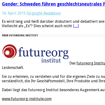
Gender: Schweden führen geschlechtsneutrales F
16. April 2015
forgsight-Redaktion
Es wird lang und heiß darüber diskutiert und debattiert wie 
Vielleicht als „Es“? Dies scheint auch nicht
[…]
ÜBER FUTUREORG INSTITUT
Das
futureorg Instit
Leidenschaft.
Sie zu erkennen, zu verstehen und für die eigenen Ziele zu n
verständlich, die Ihr Geschäftsmodell, Ihre Produkte und Ihr
Dabei liegt das futureorg Institut besonderes Augenmerk au
www.futureorg-institute.com