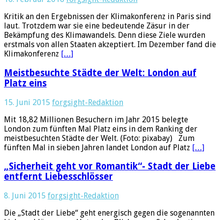
Kritik an den Ergebnissen der Klimakonferenz in Paris sind
laut. Trotzdem war sie eine bedeutende Zäsur in der
Bekämpfung des Klimawandels. Denn diese Ziele wurden
erstmals von allen Staaten akzeptiert. Im Dezember fand die
Klimakonferenz
[…]
Meistbesuchte Städte der Welt: London auf
Platz eins
15. Juni 2015
forgsight-Redaktion
Mit 18,82 Millionen Besuchern im Jahr 2015 belegte
London zum fünften Mal Platz eins in dem Ranking der
meistbesuchten Städte der Welt. (Foto: pixabay) Zum
fünften Mal in sieben Jahren landet London auf Platz
[…]
„Sicherheit geht vor Romantik“- Stadt der Liebe
entfernt Liebesschlösser
8. Juni 2015
forgsight-Redaktion
Die „Stadt der Liebe“ geht energisch gegen die sogenannten