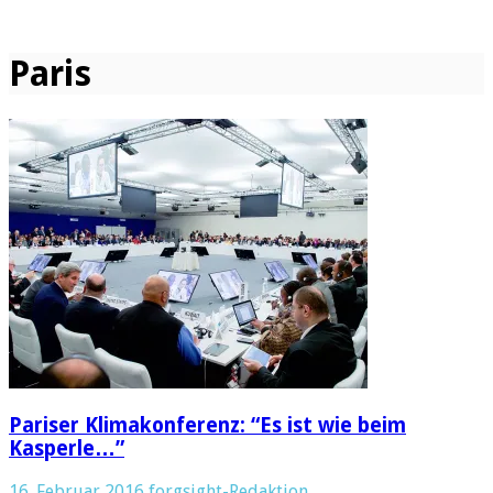
Paris
Pariser Klimakonferenz: “Es ist wie beim
Kasperle…”
16. Februar 2016
forgsight-Redaktion