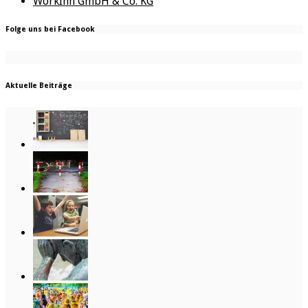
WorkInn GmbH & Co. KG
Folge uns bei Facebook
Aktuelle Beiträge