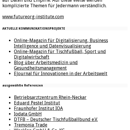
auf Daten und Empirie. Auf diese Weise werden
komplizierte Themen für Jedermann verständlich.
www.futureorg-institute.com
AKTUELLE KOMMUNIKATIONSPROJEKTE
Online-Magazin für Digitalisierung, Business
Intelligence und Datenvisualisierung
Online-Magazin für Tischfußball, Sport und
Digitalwirtschaft
Blog über Arbeitsmedizin und
Gesundheitsmanagement
EJournal für Innovationen in der Arbeitswelt
ausgewählte Referenzen
Betriebsarztzentrum Rhein-Neckar
Eduard Pestel Institut
Fraunhofer Institut IOA
Iodata GmbH
DTFB – Deutscher Tischfußballbund e.V.
Tremonia Trade