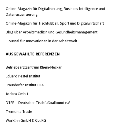
Online-Magazin für Digitalisierung, Business Intelligence und
Datenvisualisierung
Online-Magazin für Tischfußball, Sport und Digitalwirtschaft
Blog über Arbeitsmedizin und Gesundheitsmanagement
EJournal für Innovationen in der Arbeitswelt
AUSGEWÄHLTE REFERENZEN
Betriebsarztzentrum Rhein-Neckar
Eduard Pestel Institut
Fraunhofer Institut IOA
Iodata GmbH
DTFB – Deutscher Tischfußballbund e.V.
Tremonia Trade
WorkInn GmbH & Co. KG